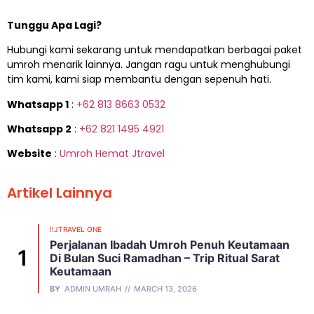
Tunggu Apa Lagi?
Hubungi kami sekarang untuk mendapatkan berbagai paket
umroh menarik lainnya. Jangan ragu untuk menghubungi
tim kami, kami siap membantu dengan sepenuh hati.
Whatsapp 1
:
+62 813 8663 0532
Whatsapp 2
:
+62 821 1495 4921
Website
:
Umroh Hemat Jtravel
Artikel Lainnya
!!JTRAVEL ONE
Perjalanan Ibadah Umroh Penuh Keutamaan
Di Bulan Suci Ramadhan – Trip Ritual Sarat
Keutamaan
BY
ADMIN UMRAH
MARCH 13, 2026