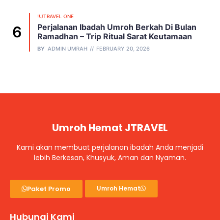
!!JTRAVEL ONE
Perjalanan Ibadah Umroh Berkah Di Bulan
Ramadhan – Trip Ritual Sarat Keutamaan
BY
ADMIN UMRAH
FEBRUARY 20, 2026
Umroh Hemat JTRAVEL
Kami akan membuat perjalanan ibadah Anda menjadi
lebih Berkesan, Khusyuk, Aman dan Nyaman.
Paket Promo
Umroh Hemat
Hubungi Kami