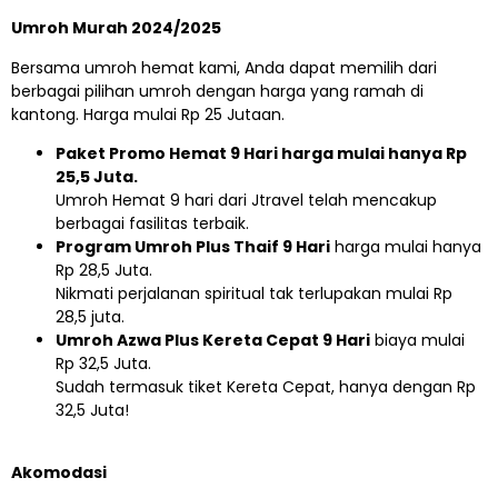
Umroh Murah 2024/2025
Bersama umroh hemat kami, Anda dapat memilih dari
berbagai pilihan umroh dengan harga yang ramah di
kantong. Harga mulai Rp 25 Jutaan.
Paket Promo Hemat 9 Hari harga mulai hanya Rp
25,5 Juta.
Umroh Hemat 9 hari dari Jtravel telah mencakup
berbagai fasilitas terbaik.
Program Umroh Plus Thaif 9 Hari
harga mulai hanya
Rp 28,5 Juta.
Nikmati perjalanan spiritual tak terlupakan mulai Rp
28,5 juta.
Umroh Azwa Plus Kereta Cepat 9 Hari
biaya mulai
Rp 32,5 Juta.
Sudah termasuk tiket Kereta Cepat, hanya dengan Rp
32,5 Juta!
Akomodasi