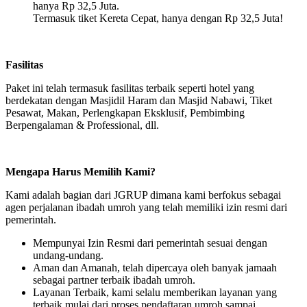
hanya Rp 32,5 Juta.
Termasuk tiket Kereta Cepat, hanya dengan Rp 32,5 Juta!
Fasilitas
Paket ini telah termasuk fasilitas terbaik seperti hotel yang
berdekatan dengan Masjidil Haram dan Masjid Nabawi, Tiket
Pesawat, Makan, Perlengkapan Eksklusif, Pembimbing
Berpengalaman & Professional, dll.
Mengapa Harus Memilih Kami?
Kami adalah bagian dari JGRUP dimana kami berfokus sebagai
agen perjalanan ibadah umroh yang telah memiliki izin resmi dari
pemerintah.
Mempunyai Izin Resmi dari pemerintah sesuai dengan
undang-undang.
Aman dan Amanah, telah dipercaya oleh banyak jamaah
sebagai partner terbaik ibadah umroh.
Layanan Terbaik, kami selalu memberikan layanan yang
terbaik mulai dari proses pendaftaran umroh sampai