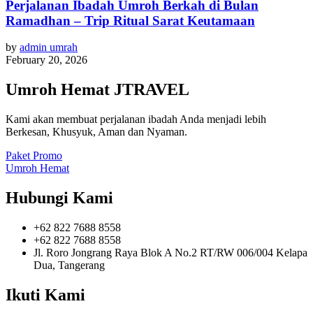
Perjalanan Ibadah Umroh Berkah di Bulan
Ramadhan – Trip Ritual Sarat Keutamaan
by
admin umrah
February 20, 2026
Umroh Hemat JTRAVEL
Kami akan membuat perjalanan ibadah Anda menjadi lebih
Berkesan, Khusyuk, Aman dan Nyaman.
Paket Promo
Umroh Hemat
Hubungi Kami
+62 822 7688 8558
+62 822 7688 8558
Jl. Roro Jongrang Raya Blok A No.2 RT/RW 006/004 Kelapa
Dua, Tangerang
Ikuti Kami