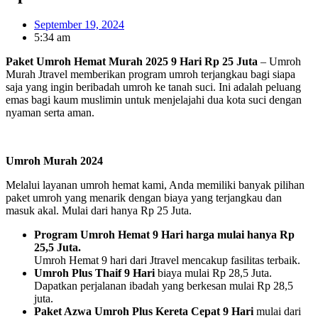
September 19, 2024
5:34 am
Paket Umroh Hemat Murah 2025 9 Hari Rp 25 Juta
– Umroh
Murah Jtravel memberikan program umroh terjangkau bagi siapa
saja yang ingin beribadah umroh ke tanah suci. Ini adalah peluang
emas bagi kaum muslimin untuk menjelajahi dua kota suci dengan
nyaman serta aman.
Umroh Murah 2024
Melalui layanan umroh hemat kami, Anda memiliki banyak pilihan
paket umroh yang menarik dengan biaya yang terjangkau dan
masuk akal. Mulai dari hanya Rp 25 Juta.
Program Umroh Hemat 9 Hari harga mulai hanya Rp
25,5 Juta.
Umroh Hemat 9 hari dari Jtravel mencakup fasilitas terbaik.
Umroh Plus Thaif 9 Hari
biaya mulai Rp 28,5 Juta.
Dapatkan perjalanan ibadah yang berkesan mulai Rp 28,5
juta.
Paket Azwa Umroh Plus Kereta Cepat 9 Hari
mulai dari