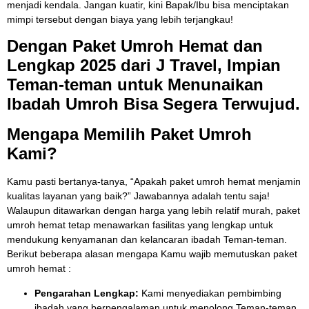
menjadi kendala. Jangan kuatir, kini Bapak/Ibu bisa menciptakan
mimpi tersebut dengan biaya yang lebih terjangkau!
Dengan Paket Umroh Hemat dan
Lengkap 2025 dari J Travel, Impian
Teman-teman untuk Menunaikan
Ibadah Umroh Bisa Segera Terwujud.
Mengapa Memilih Paket Umroh
Kami?
Kamu pasti bertanya-tanya, “Apakah paket umroh hemat menjamin
kualitas layanan yang baik?” Jawabannya adalah tentu saja!
Walaupun ditawarkan dengan harga yang lebih relatif murah, paket
umroh hemat tetap menawarkan fasilitas yang lengkap untuk
mendukung kenyamanan dan kelancaran ibadah Teman-teman.
Berikut beberapa alasan mengapa Kamu wajib memutuskan paket
umroh hemat :
Pengarahan Lengkap:
Kami menyediakan pembimbing
ibadah yang berpengalaman untuk menolong Teman-teman