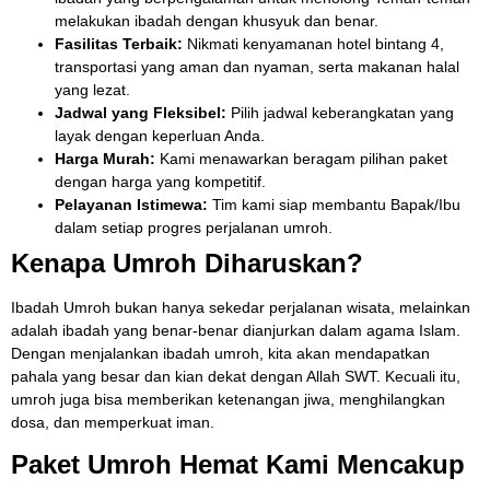
melakukan ibadah dengan khusyuk dan benar.
Fasilitas Terbaik:
Nikmati kenyamanan hotel bintang 4,
transportasi yang aman dan nyaman, serta makanan halal
yang lezat.
Jadwal yang Fleksibel:
Pilih jadwal keberangkatan yang
layak dengan keperluan Anda.
Harga Murah:
Kami menawarkan beragam pilihan paket
dengan harga yang kompetitif.
Pelayanan Istimewa:
Tim kami siap membantu Bapak/Ibu
dalam setiap progres perjalanan umroh.
Kenapa Umroh Diharuskan?
Ibadah Umroh bukan hanya sekedar perjalanan wisata, melainkan
adalah ibadah yang benar-benar dianjurkan dalam agama Islam.
Dengan menjalankan ibadah umroh, kita akan mendapatkan
pahala yang besar dan kian dekat dengan Allah SWT. Kecuali itu,
umroh juga bisa memberikan ketenangan jiwa, menghilangkan
dosa, dan memperkuat iman.
Paket Umroh Hemat Kami Mencakup