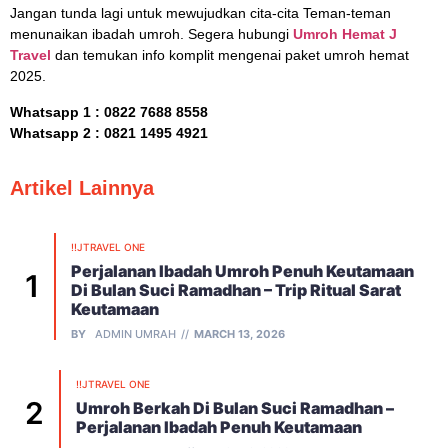
Jangan tunda lagi untuk mewujudkan cita-cita Teman-teman
menunaikan ibadah umroh. Segera hubungi
Umroh Hemat J
Travel
dan temukan info komplit mengenai paket umroh hemat
2025.
Whatsapp 1 :
0822 7688 8558
Whatsapp 2 : 0821 1495 4921
Artikel Lainnya
!!JTRAVEL ONE
Perjalanan Ibadah Umroh Penuh Keutamaan
Di Bulan Suci Ramadhan – Trip Ritual Sarat
Keutamaan
BY
ADMIN UMRAH
MARCH 13, 2026
!!JTRAVEL ONE
Umroh Berkah Di Bulan Suci Ramadhan –
Perjalanan Ibadah Penuh Keutamaan