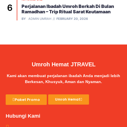
Perjalanan Ibadah Umroh Berkah Di Bulan
Ramadhan – Trip Ritual Sarat Keutamaan
BY
ADMIN UMRAH
FEBRUARY 20, 2026
Umroh Hemat JTRAVEL
Kami akan membuat perjalanan ibadah Anda menjadi lebih
Berkesan, Khusyuk, Aman dan Nyaman.
Paket Promo
Umroh Hemat
Hubungi Kami