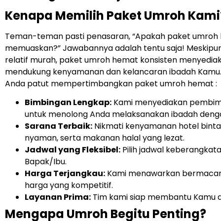
Kenapa Memilih Paket Umroh Kami
Teman-teman pasti penasaran, “Apakah paket umroh
memuaskan?” Jawabannya adalah tentu saja! Meskipun
relatif murah, paket umroh hemat konsisten menyediak
mendukung kenyamanan dan kelancaran ibadah Kamu.
Anda patut mempertimbangkan paket umroh hemat :
Bimbingan Lengkap:
Kami menyediakan pembim
untuk menolong Anda melaksanakan ibadah denga
Sarana Terbaik:
Nikmati kenyamanan hotel binta
nyaman, serta makanan halal yang lezat.
Jadwal yang Fleksibel:
Pilih jadwal keberangkat
Bapak/Ibu.
Harga Terjangkau:
Kami menawarkan bermacam
harga yang kompetitif.
Layanan Prima:
Tim kami siap membantu Kamu da
Mengapa Umroh Begitu Penting?