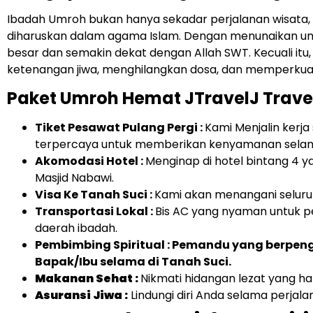
Ibadah Umroh bukan hanya sekadar perjalanan wisata,
diharuskan dalam agama Islam. Dengan menunaikan um
besar dan semakin dekat dengan Allah SWT. Kecuali itu
ketenangan jiwa, menghilangkan dosa, dan memperkua
Paket Umroh Hemat JTravelJ Travel 
Tiket Pesawat Pulang Pergi :
Kami Menjalin ker
terpercaya untuk memberikan kenyamanan sela
Akomodasi Hotel :
Menginap di hotel bintang 4 y
Masjid Nabawi.
Visa Ke Tanah Suci :
Kami akan menangani seluru
Transportasi Lokal :
Bis AC yang nyaman untuk pe
daerah ibadah.
Pembimbing Spiritual : Pemandu yang berp
Bapak/Ibu selama di Tanah Suci.
Makanan Sehat :
Nikmati hidangan lezat yang hal
Asuransi Jiwa :
Lindungi diri Anda selama perjal