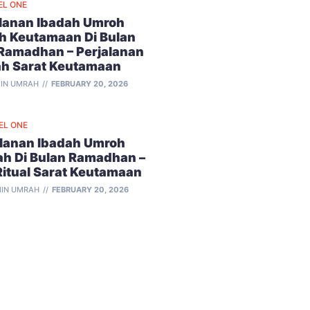
EL ONE
alanan Ibadah Umroh
h Keutamaan Di Bulan
 Ramadhan – Perjalanan
ah Sarat Keutamaan
IN UMRAH
FEBRUARY 20, 2026
EL ONE
alanan Ibadah Umroh
ah Di Bulan Ramadhan –
Ritual Sarat Keutamaan
IN UMRAH
FEBRUARY 20, 2026