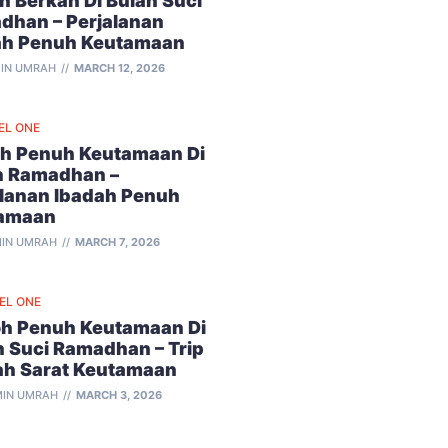
 Berkah Di Bulan Suci
dhan – Perjalanan
ah Penuh Keutamaan
IN UMRAH
MARCH 12, 2026
EL ONE
h Penuh Keutamaan Di
n Ramadhan –
alanan Ibadah Penuh
amaan
IN UMRAH
MARCH 7, 2026
VEL ONE
h Penuh Keutamaan Di
n Suci Ramadhan – Trip
ah Sarat Keutamaan
IN UMRAH
MARCH 3, 2026