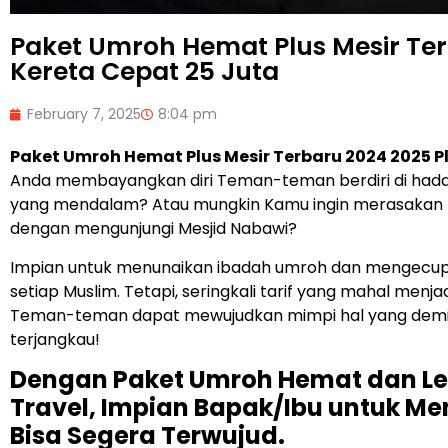
Paket Umroh Hemat Plus Mesir Ter
Kereta Cepat 25 Juta
February 7, 2025
8:04 pm
Paket Umroh Hemat Plus Mesir Terbaru 2024 2025 P
Anda membayangkan diri Teman-teman berdiri di had
yang mendalam? Atau mungkin Kamu ingin merasakan 
dengan mengunjungi Mesjid Nabawi?
Impian untuk menunaikan ibadah umroh dan mengecu
setiap Muslim. Tetapi, seringkali tarif yang mahal menj
Teman-teman dapat mewujudkan mimpi hal yang demik
terjangkau!
Dengan Paket Umroh Hemat dan Len
Travel, Impian Bapak/Ibu untuk M
Bisa Segera Terwujud.