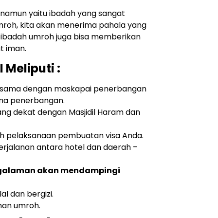
 namun yaitu ibadah yang sangat
roh, kita akan menerima pahala yang
, ibadah umroh juga bisa memberikan
t iman.
Meliputi :
ja sama dengan maskapai penerbangan
ma penerbangan.
ang dekat dengan Masjidil Haram dan
h pelaksanaan pembuatan visa Anda.
rjalanan antara hotel dan daerah –
engalaman akan mendampingi
al dan bergizi.
anan umroh.