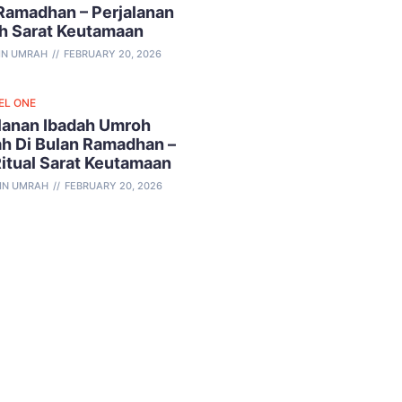
Ramadhan – Perjalanan
h Sarat Keutamaan
IN UMRAH
FEBRUARY 20, 2026
EL ONE
lanan Ibadah Umroh
h Di Bulan Ramadhan –
Ritual Sarat Keutamaan
IN UMRAH
FEBRUARY 20, 2026