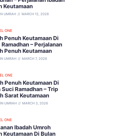
h Keutamaan
IN UMRAH
MARCH 12, 2026
EL ONE
h Penuh Keutamaan Di
 Ramadhan – Perjalanan
ah Penuh Keutamaan
IN UMRAH
MARCH 7, 2026
VEL ONE
h Penuh Keutamaan Di
 Suci Ramadhan – Trip
ah Sarat Keutamaan
IN UMRAH
MARCH 3, 2026
EL ONE
lanan Ibadah Umroh
 Keutamaan Di Bulan