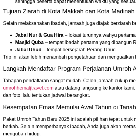
sehingga peserta dapat menentukan waktu yang sesuai
Tujuan Ziarah di Kota Makkah dan Kota Madinah
Selain melaksanakan ibadah, jamaah juga diajak berziarah be
Jabal Nur & Gua Hira
– lokasi turunnya wahyu perta
Masjid Quba
– tempat ibadah pertama yang dibangun 
Jabal Uhud
– tempat bersejarah Perang Uhud.
Trip ini akan lebih menambah pengetahuan dan menguatkan 
Langkah Mendaftar Program Perjalanan Umroh 
Tahapan pendaftaran sangat mudah. Calon jamaah cukup meng
umrohhematjtravel.com
atau datang langsung ke kantor kami.
dan foto, lalu tentukan jadwal berangkat.
Kesempatan Emas Memulai Awal Tahun di Tanah
Paket Umroh Tahun Baru 2025 ini adalah pilihan tepat untu
berkah. Selain memperbanyak ibadah, Anda juga akan meras
mengubah hidup.