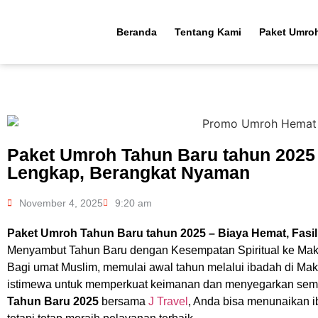
Beranda
Tentang Kami
Paket Umro
Paket Umroh Tahun Baru tahun 2025 
Lengkap, Berangkat Nyaman
November 4, 2025
9:20 am
Paket Umroh Tahun Baru tahun 2025 – Biaya Hemat, Fasi
Menyambut Tahun Baru dengan Kesempatan Spiritual ke Ma
Bagi umat Muslim, memulai awal tahun melalui ibadah di 
istimewa untuk memperkuat keimanan dan menyegarkan sem
Tahun Baru 2025
bersama
J Travel
, Anda bisa menunaikan i