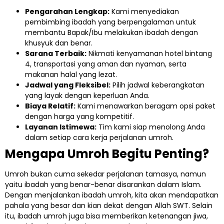
Pengarahan Lengkap:
Kami menyediakan
pembimbing ibadah yang berpengalaman untuk
membantu Bapak/Ibu melakukan ibadah dengan
khusyuk dan benar.
Sarana Terbaik:
Nikmati kenyamanan hotel bintang
4, transportasi yang aman dan nyaman, serta
makanan halal yang lezat.
Jadwal yang Fleksibel:
Pilih jadwal keberangkatan
yang layak dengan keperluan Anda.
Biaya Relatif:
Kami menawarkan beragam opsi paket
dengan harga yang kompetitif.
Layanan Istimewa:
Tim kami siap menolong Anda
dalam setiap cara kerja perjalanan umroh.
Mengapa Umroh Begitu Penting?
Umroh bukan cuma sekedar perjalanan tamasya, namun
yaitu ibadah yang benar-benar disarankan dalam Islam.
Dengan menjalankan ibadah umroh, kita akan mendapatkan
pahala yang besar dan kian dekat dengan Allah SWT. Selain
itu, ibadah umroh juga bisa memberikan ketenangan jiwa,