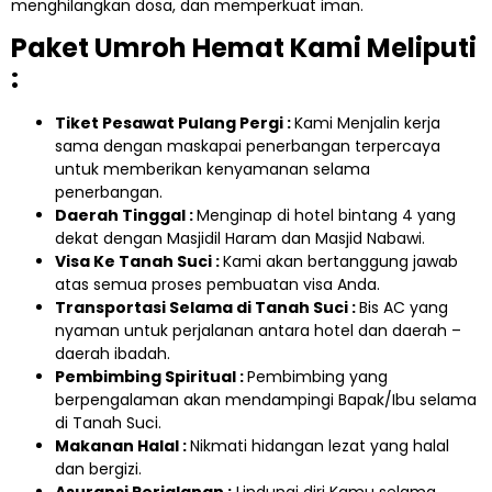
menghilangkan dosa, dan memperkuat iman.
Paket Umroh Hemat Kami Meliputi
:
Tiket Pesawat Pulang Pergi :
Kami Menjalin kerja
sama dengan maskapai penerbangan terpercaya
untuk memberikan kenyamanan selama
penerbangan.
Daerah Tinggal :
Menginap di hotel bintang 4 yang
dekat dengan Masjidil Haram dan Masjid Nabawi.
Visa Ke Tanah Suci :
Kami akan bertanggung jawab
atas semua proses pembuatan visa Anda.
Transportasi Selama di Tanah Suci :
Bis AC yang
nyaman untuk perjalanan antara hotel dan daerah –
daerah ibadah.
Pembimbing Spiritual :
Pembimbing yang
berpengalaman akan mendampingi Bapak/Ibu selama
di Tanah Suci.
Makanan Halal :
Nikmati hidangan lezat yang halal
dan bergizi.