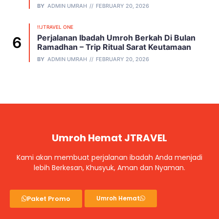
BY
ADMIN UMRAH
FEBRUARY 20, 2026
!!JTRAVEL ONE
Perjalanan Ibadah Umroh Berkah Di Bulan
Ramadhan – Trip Ritual Sarat Keutamaan
BY
ADMIN UMRAH
FEBRUARY 20, 2026
Umroh Hemat JTRAVEL
Kami akan membuat perjalanan ibadah Anda menjadi
lebih Berkesan, Khusyuk, Aman dan Nyaman.
Paket Promo
Umroh Hemat