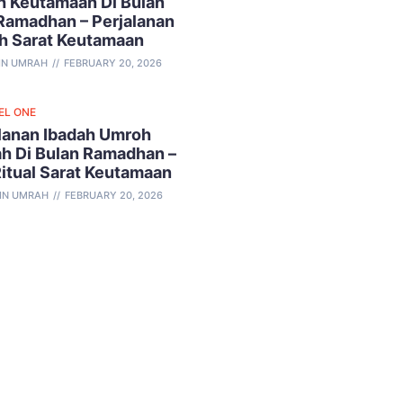
 Keutamaan Di Bulan
Ramadhan – Perjalanan
h Sarat Keutamaan
IN UMRAH
FEBRUARY 20, 2026
EL ONE
lanan Ibadah Umroh
h Di Bulan Ramadhan –
Ritual Sarat Keutamaan
IN UMRAH
FEBRUARY 20, 2026