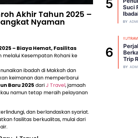
Penuh
Suci 
roh Akhir Tahun 2025 –
Ibada
Berangkat Nyaman
BY
ADM
!!JTRAV
Perja
025 – Biaya Hemat, Fasilitas
Berka
 melalui Kesempatan Rohani ke
Trip 
BY
ADM
enunaikan ibadah di Makkah dan
kan keimanan dan memperbarui
un Baru 2025
dari
J Travel
, jamaah
gkau namun tetap meraih pelayanan
rlindungi, dan berlandaskan syariat.
n fasilitas berkualitas, mulai dari
ir.