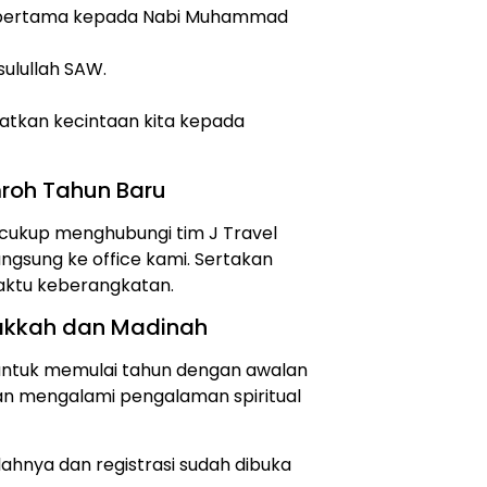
 pertama kepada Nabi Muhammad
ulullah SAW.
atkan kecintaan kita kepada
roh Tahun Baru
cukup menghubungi tim J Travel
ngsung ke office kami. Sertakan
waktu keberangkatan.
akkah dan Madinah
 untuk memulai tahun dengan awalan
an mengalami pengalaman spiritual
ahnya dan registrasi sudah dibuka