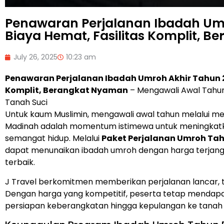
Penawaran Perjalanan Ibadah Um
Biaya Hemat, Fasilitas Komplit, 
July 26, 2025
10:23 am
Penawaran Perjalanan Ibadah Umroh Akhir Tahun 2
Komplit, Berangkat Nyaman
– Mengawali Awal Tahun
Tanah Suci
Untuk kaum Muslimin, mengawali awal tahun melalui m
Madinah adalah momentum istimewa untuk meningkat
semangat hidup. Melalui
Paket Perjalanan Umroh Tah
dapat menunaikan ibadah umroh dengan harga terjan
terbaik.
J Travel berkomitmen memberikan perjalanan lancar, te
Dengan harga yang kompetitif, peserta tetap mendapatka
persiapan keberangkatan hingga kepulangan ke tanah a