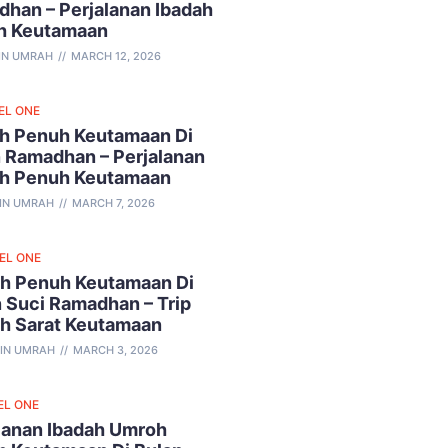
han – Perjalanan Ibadah
h Keutamaan
IN UMRAH
MARCH 12, 2026
EL ONE
h Penuh Keutamaan Di
 Ramadhan – Perjalanan
ah Penuh Keutamaan
IN UMRAH
MARCH 7, 2026
VEL ONE
h Penuh Keutamaan Di
 Suci Ramadhan – Trip
ah Sarat Keutamaan
IN UMRAH
MARCH 3, 2026
EL ONE
lanan Ibadah Umroh