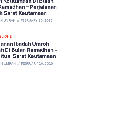
 Keutamaan Di Bulan
Ramadhan – Perjalanan
h Sarat Keutamaan
IN UMRAH
FEBRUARY 20, 2026
EL ONE
lanan Ibadah Umroh
h Di Bulan Ramadhan –
Ritual Sarat Keutamaan
IN UMRAH
FEBRUARY 20, 2026