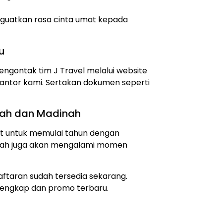
guatkan rasa cinta umat kepada
u
ngontak tim J Travel melalui website
antor kami. Sertakan dokumen seperti
kah dan Madinah
at untuk memulai tahun dengan
maah juga akan mengalami momen
aftaran sudah tersedia sekarang.
 lengkap dan promo terbaru.