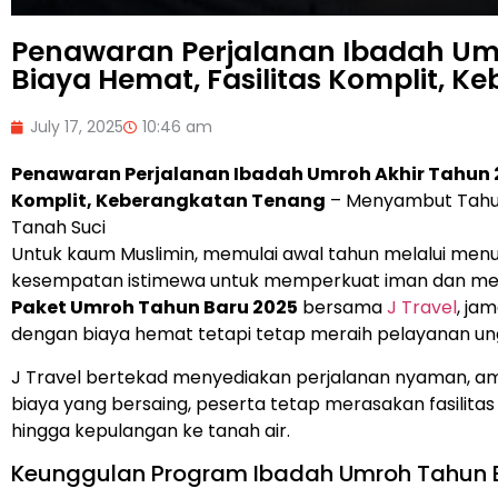
Penawaran Perjalanan Ibadah Um
Biaya Hemat, Fasilitas Komplit, 
July 17, 2025
10:46 am
Penawaran Perjalanan Ibadah Umroh Akhir Tahun 2
Komplit, Keberangkatan Tenang
– Menyambut Tahun 
Tanah Suci
Untuk kaum Muslimin, memulai awal tahun melalui menu
kesempatan istimewa untuk memperkuat iman dan men
Paket Umroh Tahun Baru 2025
bersama
J Travel
, ja
dengan biaya hemat tetapi tetap meraih pelayanan un
J Travel bertekad menyediakan perjalanan nyaman, am
biaya yang bersaing, peserta tetap merasakan fasilita
hingga kepulangan ke tanah air.
Keunggulan Program Ibadah Umroh Tahun B