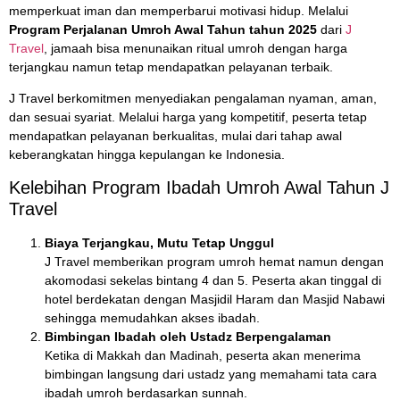
memperkuat iman dan memperbarui motivasi hidup. Melalui
Program Perjalanan Umroh Awal Tahun tahun 2025
dari
J
Travel
, jamaah bisa menunaikan ritual umroh dengan harga
terjangkau namun tetap mendapatkan pelayanan terbaik.
J Travel berkomitmen menyediakan pengalaman nyaman, aman,
dan sesuai syariat. Melalui harga yang kompetitif, peserta tetap
mendapatkan pelayanan berkualitas, mulai dari tahap awal
keberangkatan hingga kepulangan ke Indonesia.
Kelebihan Program Ibadah Umroh Awal Tahun J
Travel
Biaya Terjangkau, Mutu Tetap Unggul
J Travel memberikan program umroh hemat namun dengan
akomodasi sekelas bintang 4 dan 5. Peserta akan tinggal di
hotel berdekatan dengan Masjidil Haram dan Masjid Nabawi
sehingga memudahkan akses ibadah.
Bimbingan Ibadah oleh Ustadz Berpengalaman
Ketika di Makkah dan Madinah, peserta akan menerima
bimbingan langsung dari ustadz yang memahami tata cara
ibadah umroh berdasarkan sunnah.