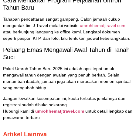
Cara Mendaftar Program Perjalanan Umroh
Tahun Baru
Tahapan pendaftaran sangat gampang. Calon jamaah cukup
mengontak tim J Travel melalui website
umrohhematjtravel.com
atau berkunjung langsung ke office kami. Lengkapi dokumen
seperti paspor, KTP, dan foto, lalu tentukan jadwal keberangkatan.
Peluang Emas Mengawali Awal Tahun di Tanah
Suci
Paket Umroh Tahun Baru 2025 ini adalah opsi tepat untuk
mengawali tahun dengan awalan yang penuh berkah. Selain
menambah ibadah, jamaah juga akan merasakan momen spiritual
yang mengubah hidup.
Jangan lewatkan kesempatan ini, kuota terbatas jumlahnya dan
registrasi sudah dibuka sekarang.
Hubungi kami di
umrohhematjtravel.com
untuk detail lengkap dan
penawaran terbaru.
Artikel Lainnya