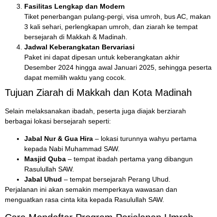
Fasilitas Lengkap dan Modern
Tiket penerbangan pulang-pergi, visa umroh, bus AC, makan
3 kali sehari, perlengkapan umroh, dan ziarah ke tempat
bersejarah di Makkah & Madinah.
Jadwal Keberangkatan Bervariasi
Paket ini dapat dipesan untuk keberangkatan akhir
Desember 2024 hingga awal Januari 2025, sehingga peserta
dapat memilih waktu yang cocok.
Tujuan Ziarah di Makkah dan Kota Madinah
Selain melaksanakan ibadah, peserta juga diajak berziarah
berbagai lokasi bersejarah seperti:
Jabal Nur & Gua Hira
– lokasi turunnya wahyu pertama
kepada Nabi Muhammad SAW.
Masjid Quba
– tempat ibadah pertama yang dibangun
Rasulullah SAW.
Jabal Uhud
– tempat bersejarah Perang Uhud.
Perjalanan ini akan semakin memperkaya wawasan dan
menguatkan rasa cinta kita kepada Rasulullah SAW.