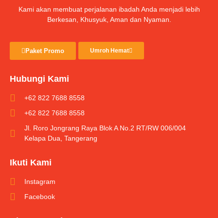
Kami akan membuat perjalanan ibadah Anda menjadi lebih
Berkesan, Khusyuk, Aman dan Nyaman.
Paket Promo
Umroh Hemat
Hubungi Kami
+62 822 7688 8558
+62 822 7688 8558
Jl. Roro Jongrang Raya Blok A No.2 RT/RW 006/004
Kelapa Dua, Tangerang
Ikuti Kami
Instagram
Facebook