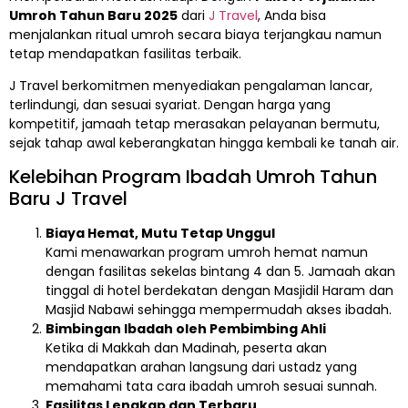
Umroh Tahun Baru 2025
dari
J Travel
, Anda bisa
menjalankan ritual umroh secara biaya terjangkau namun
tetap mendapatkan fasilitas terbaik.
J Travel berkomitmen menyediakan pengalaman lancar,
terlindungi, dan sesuai syariat. Dengan harga yang
kompetitif, jamaah tetap merasakan pelayanan bermutu,
sejak tahap awal keberangkatan hingga kembali ke tanah air.
Kelebihan Program Ibadah Umroh Tahun
Baru J Travel
Biaya Hemat, Mutu Tetap Unggul
Kami menawarkan program umroh hemat namun
dengan fasilitas sekelas bintang 4 dan 5. Jamaah akan
tinggal di hotel berdekatan dengan Masjidil Haram dan
Masjid Nabawi sehingga mempermudah akses ibadah.
Bimbingan Ibadah oleh Pembimbing Ahli
Ketika di Makkah dan Madinah, peserta akan
mendapatkan arahan langsung dari ustadz yang
memahami tata cara ibadah umroh sesuai sunnah.
Fasilitas Lengkap dan Terbaru