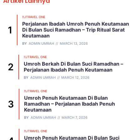
Artikel Lainnya
!!JTRAVEL ONE
Perjalanan Ibadah Umroh Penuh Keutamaan
Di Bulan Suci Ramadhan – Trip Ritual Sarat
Keutamaan
BY
ADMIN UMRAH
MARCH 13, 2026
!!JTRAVEL ONE
Umroh Berkah Di Bulan Suci Ramadhan –
Perjalanan Ibadah Penuh Keutamaan
BY
ADMIN UMRAH
MARCH 12, 2026
!!JTRAVEL ONE
Umroh Penuh Keutamaan Di Bulan
Ramadhan – Perjalanan Ibadah Penuh
Keutamaan
BY
ADMIN UMRAH
MARCH 7, 2026
!!JTRAVEL ONE
Umroh Penuh Keutamaan Di Bulan Suci