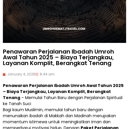
Penawaran Perjalanan Ibadah Umroh
Awal Tahun 2025 – Biaya Terjangkau,
Layanan Komplit, Berangkat Tenang
January 4, 2026
8:44 am
Penawaran Perjalanan Ibadah Umroh Awal Tahun 2025
– Biaya Terjangkau, Layanan Komplit, Berangkat
Tenang
– Memulai Tahun Baru dengan Perjalanan Spiritual
ke Tanah Suci
Bagi kaum Muslimin, memulai tahun baru dengan
menunaikan ibadah di Makkah dan Madinah merupakan
momentum istimewa untuk meningkatkan iman dan
memperbarui motivasi hidup. Dengan
Paket Perjalanan