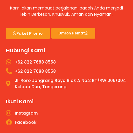
Kami akan membuat perjalanan ibadah Anda menjadi
lebih Berkesan, Khusyuk, Aman dan Nyaman.
Paket Promo
Umroh Hemat
Hubungi Kami
+62 822 7688 8558
+62 822 7688 8558
Jl. Roro Jongrang Raya Blok A No.2 RT/RW 006/004
Kelapa Dua, Tangerang
Ikuti Kami
Instagram
Facebook