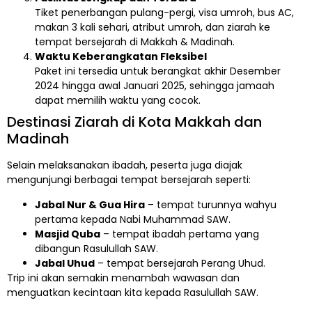
Tiket penerbangan pulang-pergi, visa umroh, bus AC,
makan 3 kali sehari, atribut umroh, dan ziarah ke
tempat bersejarah di Makkah & Madinah.
Waktu Keberangkatan Fleksibel
Paket ini tersedia untuk berangkat akhir Desember
2024 hingga awal Januari 2025, sehingga jamaah
dapat memilih waktu yang cocok.
Destinasi Ziarah di Kota Makkah dan
Madinah
Selain melaksanakan ibadah, peserta juga diajak
mengunjungi berbagai tempat bersejarah seperti:
Jabal Nur & Gua Hira
– tempat turunnya wahyu
pertama kepada Nabi Muhammad SAW.
Masjid Quba
– tempat ibadah pertama yang
dibangun Rasulullah SAW.
Jabal Uhud
– tempat bersejarah Perang Uhud.
Trip ini akan semakin menambah wawasan dan
menguatkan kecintaan kita kepada Rasulullah SAW.