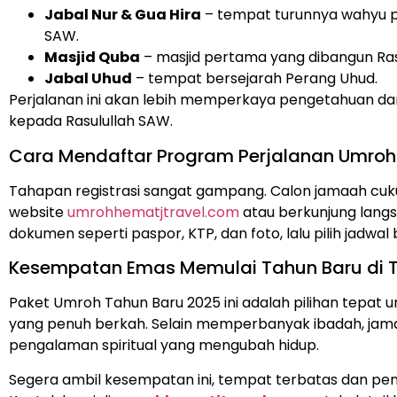
Jabal Nur & Gua Hira
– tempat turunnya wahyu
SAW.
Masjid Quba
– masjid pertama yang dibangun Ras
Jabal Uhud
– tempat bersejarah Perang Uhud.
Perjalanan ini akan lebih memperkaya pengetahuan d
kepada Rasulullah SAW.
Cara Mendaftar Program Perjalanan Umroh
Tahapan registrasi sangat gampang. Calon jamaah cuk
website
umrohhematjtravel.com
atau berkunjung langs
dokumen seperti paspor, KTP, dan foto, lalu pilih jadwal
Kesempatan Emas Memulai Tahun Baru di T
Paket Umroh Tahun Baru 2025 ini adalah pilihan tepat
yang penuh berkah. Selain memperbanyak ibadah, jam
pengalaman spiritual yang mengubah hidup.
Segera ambil kesempatan ini, tempat terbatas dan pen