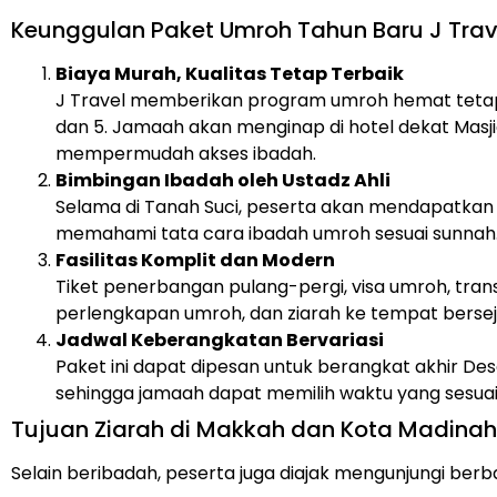
Keunggulan Paket Umroh Tahun Baru J Trav
Biaya Murah, Kualitas Tetap Terbaik
J Travel memberikan program umroh hemat tetapi 
dan 5. Jamaah akan menginap di hotel dekat Masji
mempermudah akses ibadah.
Bimbingan Ibadah oleh Ustadz Ahli
Selama di Tanah Suci, peserta akan mendapatkan 
memahami tata cara ibadah umroh sesuai sunnah
Fasilitas Komplit dan Modern
Tiket penerbangan pulang-pergi, visa umroh, trans
perlengkapan umroh, dan ziarah ke tempat bersej
Jadwal Keberangkatan Bervariasi
Paket ini dapat dipesan untuk berangkat akhir De
sehingga jamaah dapat memilih waktu yang sesuai
Tujuan Ziarah di Makkah dan Kota Madinah
Selain beribadah, peserta juga diajak mengunjungi berba