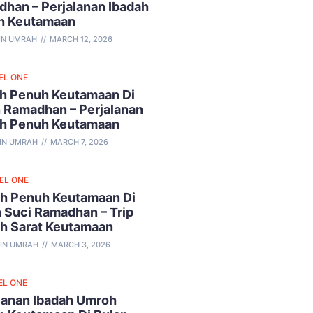
han – Perjalanan Ibadah
h Keutamaan
IN UMRAH
MARCH 12, 2026
EL ONE
h Penuh Keutamaan Di
 Ramadhan – Perjalanan
ah Penuh Keutamaan
IN UMRAH
MARCH 7, 2026
VEL ONE
h Penuh Keutamaan Di
 Suci Ramadhan – Trip
ah Sarat Keutamaan
IN UMRAH
MARCH 3, 2026
EL ONE
lanan Ibadah Umroh