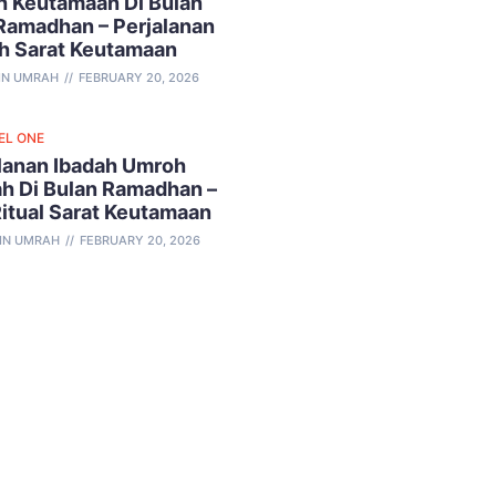
 Keutamaan Di Bulan
Ramadhan – Perjalanan
h Sarat Keutamaan
IN UMRAH
FEBRUARY 20, 2026
EL ONE
lanan Ibadah Umroh
h Di Bulan Ramadhan –
Ritual Sarat Keutamaan
IN UMRAH
FEBRUARY 20, 2026