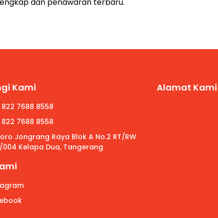
 lengkap dan penawaran terbaru.
gi Kami
Alamat Kami
 822 7688 8558
 822 7688 8558
 Roro Jongrang Raya Blok A No.2 RT/RW
/004 Kelapa Dua, Tangerang
Kami
tagram
ebook