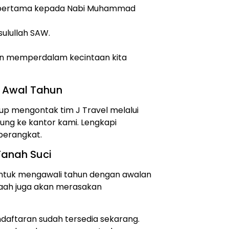
 pertama kepada Nabi Muhammad
ulullah SAW.
an memperdalam kecintaan kita
 Awal Tahun
up mengontak tim J Travel melalui
ung ke kantor kami. Lengkapi
 berangkat.
anah Suci
 untuk mengawali tahun dengan awalan
aah juga akan merasakan
daftaran sudah tersedia sekarang.