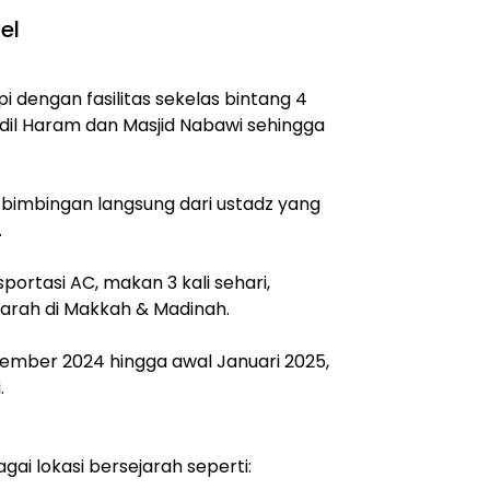
el
dengan fasilitas sekelas bintang 4
dil Haram dan Masjid Nabawi sehingga
bimbingan langsung dari ustadz yang
.
portasi AC, makan 3 kali sehari,
arah di Makkah & Madinah.
sember 2024 hingga awal Januari 2025,
.
gai lokasi bersejarah seperti: