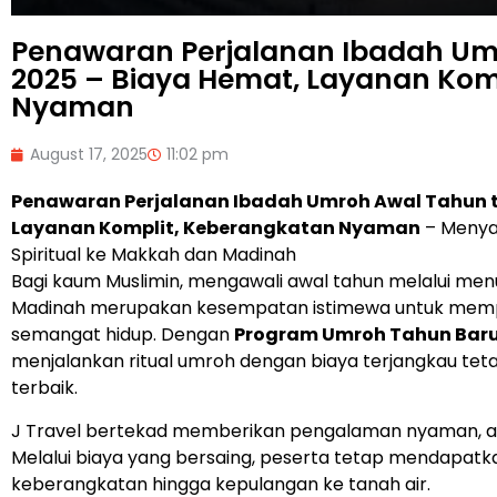
Penawaran Perjalanan Ibadah Um
2025 – Biaya Hemat, Layanan Kom
Nyaman
August 17, 2025
11:02 pm
Penawaran Perjalanan Ibadah Umroh Awal Tahun t
Layanan Komplit, Keberangkatan Nyaman
– Menya
Spiritual ke Makkah dan Madinah
Bagi kaum Muslimin, mengawali awal tahun melalui men
Madinah merupakan kesempatan istimewa untuk mem
semangat hidup. Dengan
Program Umroh Tahun Baru
menjalankan ritual umroh dengan biaya terjangkau te
terbaik.
J Travel bertekad memberikan pengalaman nyaman, am
Melalui biaya yang bersaing, peserta tetap mendapatkan
keberangkatan hingga kepulangan ke tanah air.