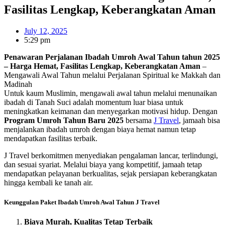
Fasilitas Lengkap, Keberangkatan Aman
July 12, 2025
5:29 pm
Penawaran Perjalanan Ibadah Umroh Awal Tahun tahun 2025
– Harga Hemat, Fasilitas Lengkap, Keberangkatan Aman
–
Mengawali Awal Tahun melalui Perjalanan Spiritual ke Makkah dan
Madinah
Untuk kaum Muslimin, mengawali awal tahun melalui menunaikan
ibadah di Tanah Suci adalah momentum luar biasa untuk
meningkatkan keimanan dan menyegarkan motivasi hidup. Dengan
Program Umroh Tahun Baru 2025
bersama
J Travel
, jamaah bisa
menjalankan ibadah umroh dengan biaya hemat namun tetap
mendapatkan fasilitas terbaik.
J Travel berkomitmen menyediakan pengalaman lancar, terlindungi,
dan sesuai syariat. Melalui biaya yang kompetitif, jamaah tetap
mendapatkan pelayanan berkualitas, sejak persiapan keberangkatan
hingga kembali ke tanah air.
Keunggulan Paket Ibadah Umroh Awal Tahun J Travel
Biaya Murah, Kualitas Tetap Terbaik