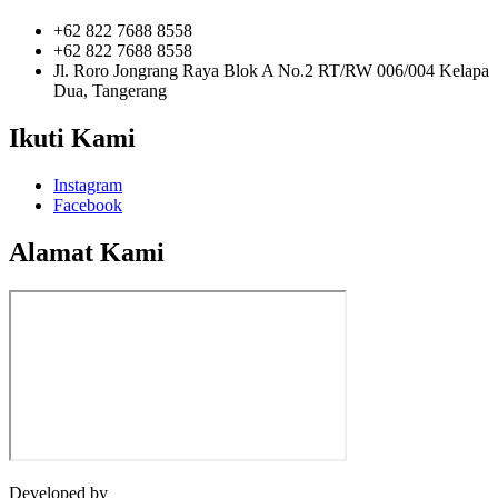
+62 822 7688 8558
+62 822 7688 8558
Jl. Roro Jongrang Raya Blok A No.2 RT/RW 006/004 Kelapa
Dua, Tangerang
Ikuti Kami
Instagram
Facebook
Alamat Kami
Developed by
Jasawebsite.biz