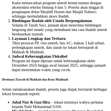
Kami menawarkan program umroh hemat namun dengan
akomodasi sekelas bintang 4 dan 5. Peserta akan tinggal di
penginapan dekat Masjidil Haram dan Masjid Nabawi
sehingga memudahkan akses ibadah.
Bimbingan Ibadah oleh Ustadz Berpengalaman
Selama di Tanah Suci, jamaah akan menerima bimbingan
langsung dari ustadz yang memahami tata cara ibadah umroh
berdasarkan sunnah.
Layanan Lengkap dan Terbaru
Tiket pesawat PP, visa umroh, bus AC, makan 3 kali sehari,
perlengkapan umroh, dan ziarah ke lokasi bersejarah di
Makkah & Madinah.
Jadwal Keberangkatan Fleksibel
Program ini dapat dipesan untuk keberangkatan akhir
Desember 2024 hingga awal Januari 2025, sehingga jamaah
dapat menentukan waktu yang cocok.
Destinasi Ziarah di Makkah dan Kota Madinah
Selain melaksanakan ibadah, peserta juga diajak berziarah berbagai
lokasi bersejarah seperti:
Jabal Nur & Gua Hira
– lokasi turunnya wahyu pertama
kepada Nabi Muhammad SAW.