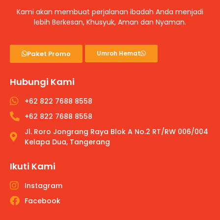
Kami akan membuat perjalanan ibadah Anda menjadi
lebih Berkesan, Khusyuk, Aman dan Nyaman.
Paket Promo
Umroh Hemat
Hubungi Kami
+62 822 7688 8558
+62 822 7688 8558
Jl. Roro Jongrang Raya Blok A No.2 RT/RW 006/004
Kelapa Dua, Tangerang
Ikuti Kami
Instagram
Facebook