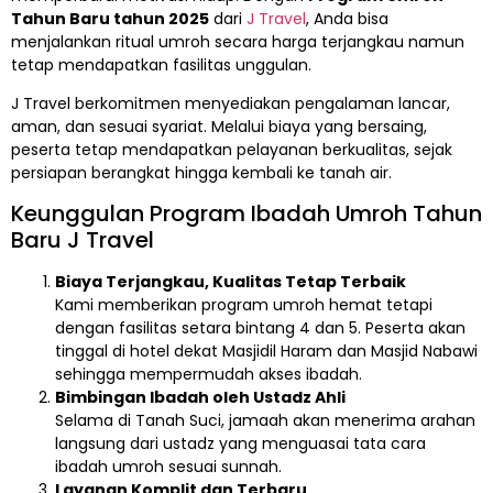
Tahun Baru tahun 2025
dari
J Travel
, Anda bisa
menjalankan ritual umroh secara harga terjangkau namun
tetap mendapatkan fasilitas unggulan.
J Travel berkomitmen menyediakan pengalaman lancar,
aman, dan sesuai syariat. Melalui biaya yang bersaing,
peserta tetap mendapatkan pelayanan berkualitas, sejak
persiapan berangkat hingga kembali ke tanah air.
Keunggulan Program Ibadah Umroh Tahun
Baru J Travel
Biaya Terjangkau, Kualitas Tetap Terbaik
Kami memberikan program umroh hemat tetapi
dengan fasilitas setara bintang 4 dan 5. Peserta akan
tinggal di hotel dekat Masjidil Haram dan Masjid Nabawi
sehingga mempermudah akses ibadah.
Bimbingan Ibadah oleh Ustadz Ahli
Selama di Tanah Suci, jamaah akan menerima arahan
langsung dari ustadz yang menguasai tata cara
ibadah umroh sesuai sunnah.
Layanan Komplit dan Terbaru