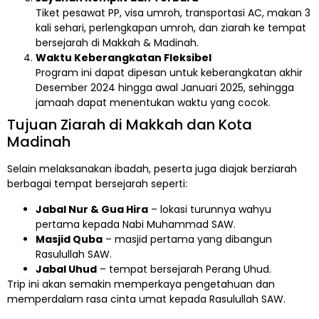
Tiket pesawat PP, visa umroh, transportasi AC, makan 3
kali sehari, perlengkapan umroh, dan ziarah ke tempat
bersejarah di Makkah & Madinah.
Waktu Keberangkatan Fleksibel
Program ini dapat dipesan untuk keberangkatan akhir
Desember 2024 hingga awal Januari 2025, sehingga
jamaah dapat menentukan waktu yang cocok.
Tujuan Ziarah di Makkah dan Kota
Madinah
Selain melaksanakan ibadah, peserta juga diajak berziarah
berbagai tempat bersejarah seperti:
Jabal Nur & Gua Hira
– lokasi turunnya wahyu
pertama kepada Nabi Muhammad SAW.
Masjid Quba
– masjid pertama yang dibangun
Rasulullah SAW.
Jabal Uhud
– tempat bersejarah Perang Uhud.
Trip ini akan semakin memperkaya pengetahuan dan
memperdalam rasa cinta umat kepada Rasulullah SAW.