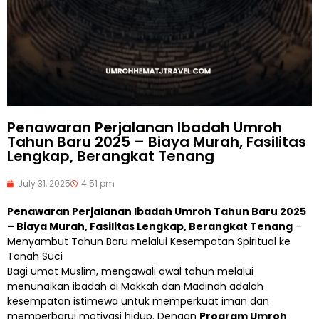
Penawaran Perjalanan Ibadah Umroh
Tahun Baru 2025 – Biaya Murah, Fasilitas
Lengkap, Berangkat Tenang
July 31, 2025
4:51 pm
Penawaran Perjalanan Ibadah Umroh Tahun Baru 2025
– Biaya Murah, Fasilitas Lengkap, Berangkat Tenang
–
Menyambut Tahun Baru melalui Kesempatan Spiritual ke
Tanah Suci
Bagi umat Muslim, mengawali awal tahun melalui
menunaikan ibadah di Makkah dan Madinah adalah
kesempatan istimewa untuk memperkuat iman dan
memperbarui motivasi hidup. Dengan
Program Umroh