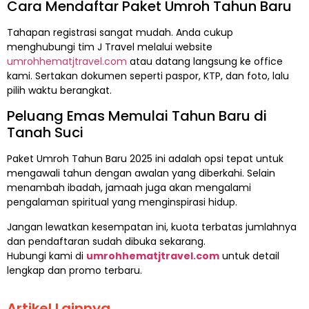
Cara Mendaftar Paket Umroh Tahun Baru
Tahapan registrasi sangat mudah. Anda cukup
menghubungi tim J Travel melalui website
umrohhematjtravel.com
atau datang langsung ke office
kami. Sertakan dokumen seperti paspor, KTP, dan foto, lalu
pilih waktu berangkat.
Peluang Emas Memulai Tahun Baru di
Tanah Suci
Paket Umroh Tahun Baru 2025 ini adalah opsi tepat untuk
mengawali tahun dengan awalan yang diberkahi. Selain
menambah ibadah, jamaah juga akan mengalami
pengalaman spiritual yang menginspirasi hidup.
Jangan lewatkan kesempatan ini, kuota terbatas jumlahnya
dan pendaftaran sudah dibuka sekarang.
Hubungi kami di
umrohhematjtravel.com
untuk detail
lengkap dan promo terbaru.
Artikel Lainnya