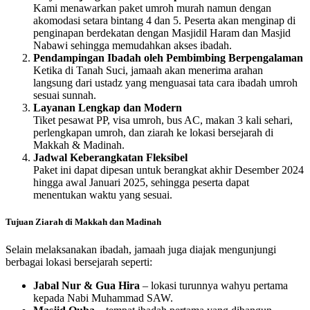
Kami menawarkan paket umroh murah namun dengan
akomodasi setara bintang 4 dan 5. Peserta akan menginap di
penginapan berdekatan dengan Masjidil Haram dan Masjid
Nabawi sehingga memudahkan akses ibadah.
Pendampingan Ibadah oleh Pembimbing Berpengalaman
Ketika di Tanah Suci, jamaah akan menerima arahan
langsung dari ustadz yang menguasai tata cara ibadah umroh
sesuai sunnah.
Layanan Lengkap dan Modern
Tiket pesawat PP, visa umroh, bus AC, makan 3 kali sehari,
perlengkapan umroh, dan ziarah ke lokasi bersejarah di
Makkah & Madinah.
Jadwal Keberangkatan Fleksibel
Paket ini dapat dipesan untuk berangkat akhir Desember 2024
hingga awal Januari 2025, sehingga peserta dapat
menentukan waktu yang sesuai.
Tujuan Ziarah di Makkah dan Madinah
Selain melaksanakan ibadah, jamaah juga diajak mengunjungi
berbagai lokasi bersejarah seperti:
Jabal Nur & Gua Hira
– lokasi turunnya wahyu pertama
kepada Nabi Muhammad SAW.