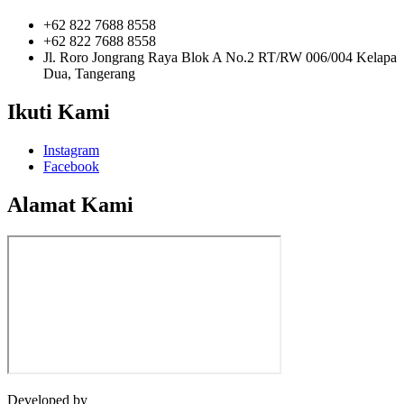
+62 822 7688 8558
+62 822 7688 8558
Jl. Roro Jongrang Raya Blok A No.2 RT/RW 006/004 Kelapa
Dua, Tangerang
Ikuti Kami
Instagram
Facebook
Alamat Kami
Developed by
Jasawebsite.biz