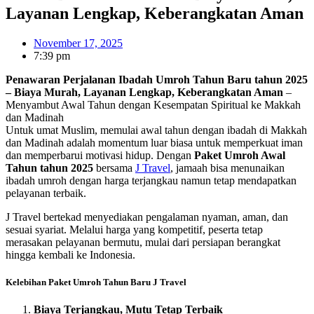
Layanan Lengkap, Keberangkatan Aman
November 17, 2025
7:39 pm
Penawaran Perjalanan Ibadah Umroh Tahun Baru tahun 2025
– Biaya Murah, Layanan Lengkap, Keberangkatan Aman
–
Menyambut Awal Tahun dengan Kesempatan Spiritual ke Makkah
dan Madinah
Untuk umat Muslim, memulai awal tahun dengan ibadah di Makkah
dan Madinah adalah momentum luar biasa untuk memperkuat iman
dan memperbarui motivasi hidup. Dengan
Paket Umroh Awal
Tahun tahun 2025
bersama
J Travel
, jamaah bisa menunaikan
ibadah umroh dengan harga terjangkau namun tetap mendapatkan
pelayanan terbaik.
J Travel bertekad menyediakan pengalaman nyaman, aman, dan
sesuai syariat. Melalui harga yang kompetitif, peserta tetap
merasakan pelayanan bermutu, mulai dari persiapan berangkat
hingga kembali ke Indonesia.
Kelebihan Paket Umroh Tahun Baru J Travel
Biaya Terjangkau, Mutu Tetap Terbaik