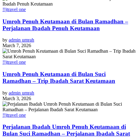
!!jtravel one
Umroh Penuh Keutamaan di Bulan Ramadhan –
Perjalanan Ibadah Penuh Keutamaan
by
admin umrah
March 7, 2026
!!jtravel one
Umroh Penuh Keutamaan di Bulan Suci
Ramadhan – Trip Ibadah Sarat Keutamaan
by
admin umrah
March 3, 2026
!!jtravel one
Perjalanan Ibadah Umroh Penuh Keutamaan di
Bulan Suci Ramadhan – Perjalanan Ibadah Sarat