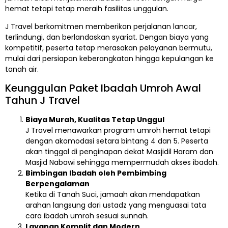
hemat tetapi tetap meraih fasilitas unggulan.
J Travel berkomitmen memberikan perjalanan lancar,
terlindungi, dan berlandaskan syariat. Dengan biaya yang
kompetitif, peserta tetap merasakan pelayanan bermutu,
mulai dari persiapan keberangkatan hingga kepulangan ke
tanah air.
Keunggulan Paket Ibadah Umroh Awal
Tahun J Travel
Biaya Murah, Kualitas Tetap Unggul
J Travel menawarkan program umroh hemat tetapi
dengan akomodasi setara bintang 4 dan 5. Peserta
akan tinggal di penginapan dekat Masjidil Haram dan
Masjid Nabawi sehingga mempermudah akses ibadah.
Bimbingan Ibadah oleh Pembimbing
Berpengalaman
Ketika di Tanah Suci, jamaah akan mendapatkan
arahan langsung dari ustadz yang menguasai tata
cara ibadah umroh sesuai sunnah.
Layanan Komplit dan Modern