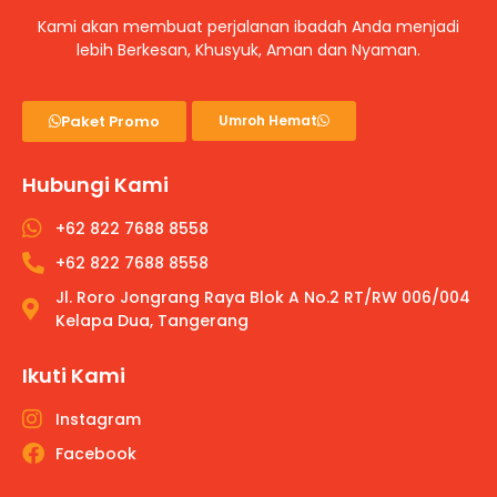
Kami akan membuat perjalanan ibadah Anda menjadi
lebih Berkesan, Khusyuk, Aman dan Nyaman.
Paket Promo
Umroh Hemat
Hubungi Kami
+62 822 7688 8558
+62 822 7688 8558
Jl. Roro Jongrang Raya Blok A No.2 RT/RW 006/004
Kelapa Dua, Tangerang
Ikuti Kami
Instagram
Facebook