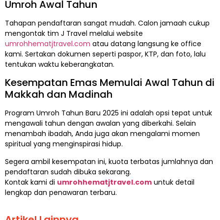
Umroh Awal Tahun
Tahapan pendaftaran sangat mudah. Calon jamaah cukup
mengontak tim J Travel melalui website
umrohhematjtravel.com
atau datang langsung ke office
kami. Sertakan dokumen seperti paspor, KTP, dan foto, lalu
tentukan waktu keberangkatan.
Kesempatan Emas Memulai Awal Tahun di
Makkah dan Madinah
Program Umroh Tahun Baru 2025 ini adalah opsi tepat untuk
mengawali tahun dengan awalan yang diberkahi. Selain
menambah ibadah, Anda juga akan mengalami momen
spiritual yang menginspirasi hidup.
Segera ambil kesempatan ini, kuota terbatas jumlahnya dan
pendaftaran sudah dibuka sekarang.
Kontak kami di
umrohhematjtravel.com
untuk detail
lengkap dan penawaran terbaru.
Artikel Lainnya