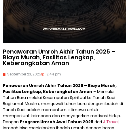
Penawaran Umroh Akhir Tahun 2025 –
Biaya Murah, Fasilitas Lengkap,
Keberangkatan Aman
September 23, 2025
12:44 pm
Penawaran Umroh Akhir Tahun 2025 – Biaya Murah,
Fasilitas Lengkap, Keberangkatan Aman
– Memulai
Tahun Baru melalui Kesempatan Spiritual ke Tanah Suci
Bagi umat Muslim, mengawali tahun baru dengan ibadah di
Tanah Suci adalah momentum istimewa untuk
memperkuat keimanan dan menyegarkan motivasi hidup.
Dengan
Program Umroh Awal Tahun 2025
dari
J Travel
,
jamaah bisa menjalankan ibadah umroh dengan harga