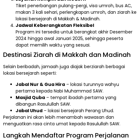
Tiket penerbangan pulang-pergi, visa umroh, bus AC,
makan 3 kali sehari, perlengkapan umroh, dan ziarah ke
lokasi bersejarah di Makkah & Madinah.
Jadwal Keberangkatan Fleksibel
Program ini tersedia untuk berangkat akhir Desember
2024 hingga awal Januari 2025, sehingga peserta
dapat memilih waktu yang sesuai.
Destinasi Ziarah di Makkah dan Madinah
Selain beribadah, jamaah juga diajak berziarah berbagai
lokasi bersejarah seperti:
Jabal Nur & Gua Hira
– lokasi turunnya wahyu
pertama kepada Nabi Muhammad SAW.
Masjid Quba
– tempat ibadah pertama yang
dibangun Rasulullah SAW.
Jabal Uhud
– lokasi bersejarah Perang Uhud.
Perjalanan ini akan lebih menambah wawasan dan
menguatkan rasa cinta umat kepada Rasulullah SAW.
Langkah Mendaftar Program Perjalanan