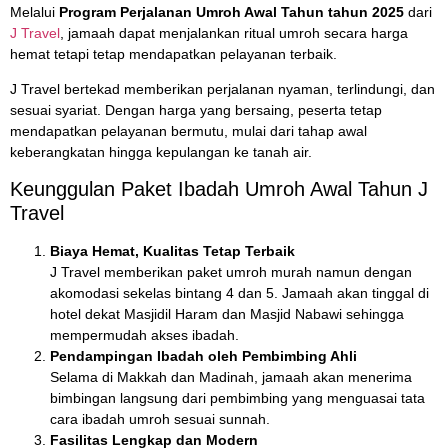
Melalui
Program Perjalanan Umroh Awal Tahun tahun 2025
dari
J Travel
, jamaah dapat menjalankan ritual umroh secara harga
hemat tetapi tetap mendapatkan pelayanan terbaik.
J Travel bertekad memberikan perjalanan nyaman, terlindungi, dan
sesuai syariat. Dengan harga yang bersaing, peserta tetap
mendapatkan pelayanan bermutu, mulai dari tahap awal
keberangkatan hingga kepulangan ke tanah air.
Keunggulan Paket Ibadah Umroh Awal Tahun J
Travel
Biaya Hemat, Kualitas Tetap Terbaik
J Travel memberikan paket umroh murah namun dengan
akomodasi sekelas bintang 4 dan 5. Jamaah akan tinggal di
hotel dekat Masjidil Haram dan Masjid Nabawi sehingga
mempermudah akses ibadah.
Pendampingan Ibadah oleh Pembimbing Ahli
Selama di Makkah dan Madinah, jamaah akan menerima
bimbingan langsung dari pembimbing yang menguasai tata
cara ibadah umroh sesuai sunnah.
Fasilitas Lengkap dan Modern