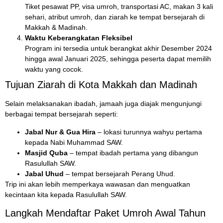
Tiket pesawat PP, visa umroh, transportasi AC, makan 3 kali
sehari, atribut umroh, dan ziarah ke tempat bersejarah di
Makkah & Madinah.
Waktu Keberangkatan Fleksibel
Program ini tersedia untuk berangkat akhir Desember 2024
hingga awal Januari 2025, sehingga peserta dapat memilih
waktu yang cocok.
Tujuan Ziarah di Kota Makkah dan Madinah
Selain melaksanakan ibadah, jamaah juga diajak mengunjungi
berbagai tempat bersejarah seperti:
Jabal Nur & Gua Hira
– lokasi turunnya wahyu pertama
kepada Nabi Muhammad SAW.
Masjid Quba
– tempat ibadah pertama yang dibangun
Rasulullah SAW.
Jabal Uhud
– tempat bersejarah Perang Uhud.
Trip ini akan lebih memperkaya wawasan dan menguatkan
kecintaan kita kepada Rasulullah SAW.
Langkah Mendaftar Paket Umroh Awal Tahun