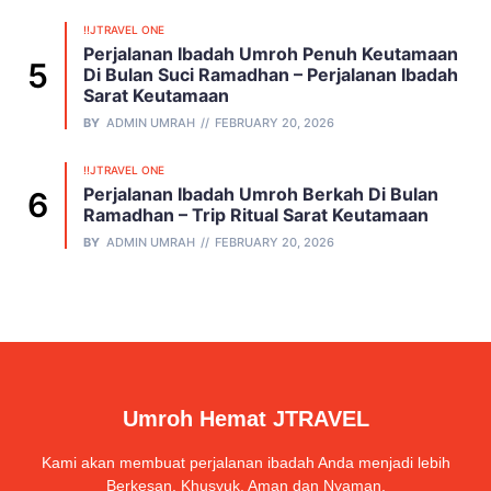
!!JTRAVEL ONE
Perjalanan Ibadah Umroh Penuh Keutamaan
Di Bulan Suci Ramadhan – Perjalanan Ibadah
Sarat Keutamaan
BY
ADMIN UMRAH
FEBRUARY 20, 2026
!!JTRAVEL ONE
Perjalanan Ibadah Umroh Berkah Di Bulan
Ramadhan – Trip Ritual Sarat Keutamaan
BY
ADMIN UMRAH
FEBRUARY 20, 2026
Umroh Hemat JTRAVEL
Kami akan membuat perjalanan ibadah Anda menjadi lebih
Berkesan, Khusyuk, Aman dan Nyaman.