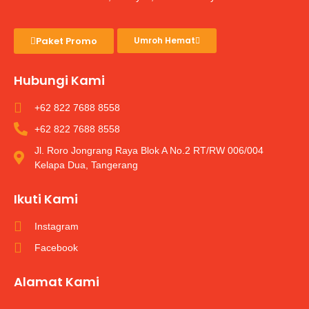
Paket Promo
Umroh Hemat
Hubungi Kami
+62 822 7688 8558
+62 822 7688 8558
Jl. Roro Jongrang Raya Blok A No.2 RT/RW 006/004
Kelapa Dua, Tangerang
Ikuti Kami
Instagram
Facebook
Alamat Kami