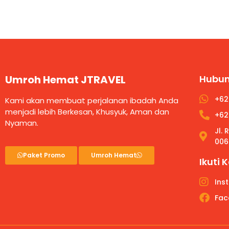
Umroh Hemat JTRAVEL
Hubun
+62
Kami akan membuat perjalanan ibadah Anda
menjadi lebih Berkesan, Khusyuk, Aman dan
+62
Nyaman.
Jl.
006
Paket Promo
Umroh Hemat
Ikuti 
Ins
Fac