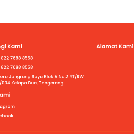
gi Kami
Alamat Kami
 822 7688 8558
 822 7688 8558
 Roro Jongrang Raya Blok A No.2 RT/RW
/004 Kelapa Dua, Tangerang
Kami
tagram
ebook