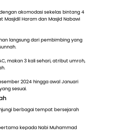
engan akomodasi sekelas bintang 4
 Masjidil Haram dan Masjid Nabawi
ahan langsung dari pembimbing yang
sunnah.
, makan 3 kali sehari, atribut umroh,
ah.
Desember 2024 hingga awal Januari
ang sesuai.
nah
njungi berbagai tempat bersejarah
 pertama kepada Nabi Muhammad