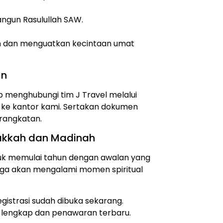
ngun Rasulullah SAW.
n dan menguatkan kecintaan umat
un
 menghubungi tim J Travel melalui
 ke kantor kami. Sertakan dokumen
erangkatan.
akkah dan Madinah
tuk memulai tahun dengan awalan yang
uga akan mengalami momen spiritual
gistrasi sudah dibuka sekarang.
l lengkap dan penawaran terbaru.