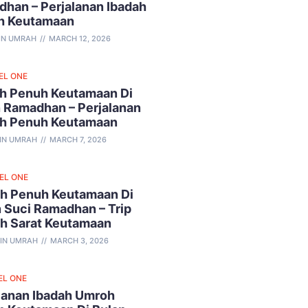
han – Perjalanan Ibadah
h Keutamaan
IN UMRAH
MARCH 12, 2026
EL ONE
h Penuh Keutamaan Di
 Ramadhan – Perjalanan
ah Penuh Keutamaan
IN UMRAH
MARCH 7, 2026
VEL ONE
h Penuh Keutamaan Di
 Suci Ramadhan – Trip
ah Sarat Keutamaan
IN UMRAH
MARCH 3, 2026
EL ONE
lanan Ibadah Umroh