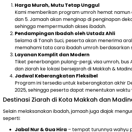
Harga Murah, Mutu Tetap Unggul
Kami memberikan program umroh hemat namun d
dan 5. Jamaah akan menginap di penginapan dekat
sehingga mempermudah akses ibadah.
Pendampingan Ibadah oleh Ustadz Ahli
Selama di Tanah Suci, peserta akan menerima ar
memahami tata cara ibadah umroh berdasarkan 
Layanan Komplit dan Modern
Tiket penerbangan pulang-pergi, visa umroh, bus AC
dan ziarah ke lokasi bersejarah di Makkah & Madin
Jadwal Keberangkatan Fleksibel
Program ini tersedia untuk keberangkatan akhir 
2025, sehingga peserta dapat menentukan waktu y
Destinasi Ziarah di Kota Makkah dan Madi
Selain melaksanakan ibadah, jamaah juga diajak mengu
seperti:
Jabal Nur & Gua Hira
– tempat turunnya wahyu