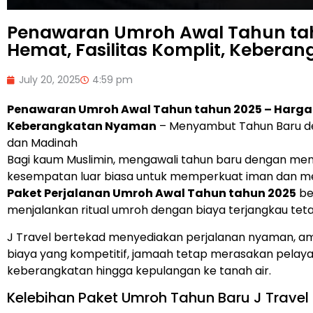
Penawaran Umroh Awal Tahun ta
Hemat, Fasilitas Komplit, Keber
July 20, 2025
4:59 pm
Penawaran Umroh Awal Tahun tahun 2025 – Harga H
Keberangkatan Nyaman
– Menyambut Tahun Baru d
dan Madinah
Bagi kaum Muslimin, mengawali tahun baru dengan menu
kesempatan luar biasa untuk memperkuat iman dan men
Paket Perjalanan Umroh Awal Tahun tahun 2025
be
menjalankan ritual umroh dengan biaya terjangkau tetap
J Travel bertekad menyediakan perjalanan nyaman, ama
biaya yang kompetitif, jamaah tetap merasakan pelayan
keberangkatan hingga kepulangan ke tanah air.
Kelebihan Paket Umroh Tahun Baru J Travel