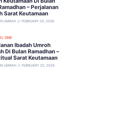
 Keutamaan Di Bulan
Ramadhan – Perjalanan
h Sarat Keutamaan
IN UMRAH
FEBRUARY 20, 2026
EL ONE
lanan Ibadah Umroh
h Di Bulan Ramadhan –
Ritual Sarat Keutamaan
IN UMRAH
FEBRUARY 20, 2026