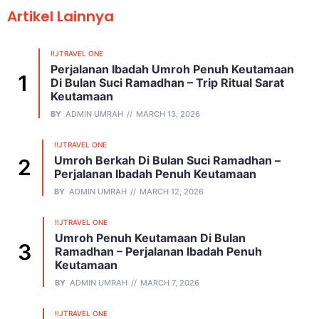
Artikel Lainnya
!!JTRAVEL ONE
Perjalanan Ibadah Umroh Penuh Keutamaan
Di Bulan Suci Ramadhan – Trip Ritual Sarat
Keutamaan
BY
ADMIN UMRAH
MARCH 13, 2026
!!JTRAVEL ONE
Umroh Berkah Di Bulan Suci Ramadhan –
Perjalanan Ibadah Penuh Keutamaan
BY
ADMIN UMRAH
MARCH 12, 2026
!!JTRAVEL ONE
Umroh Penuh Keutamaan Di Bulan
Ramadhan – Perjalanan Ibadah Penuh
Keutamaan
BY
ADMIN UMRAH
MARCH 7, 2026
!!JTRAVEL ONE