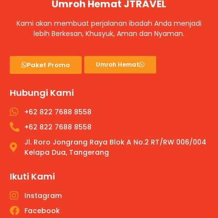
Umroh Hemat JTRAVEL
Kami akan membuat perjalanan ibadah Anda menjadi
lebih Berkesan, Khusyuk, Aman dan Nyaman.
Paket Promo
Umroh Hemat
Hubungi Kami
+62 822 7688 8558
+62 822 7688 8558
Jl. Roro Jongrang Raya Blok A No.2 RT/RW 006/004
Kelapa Dua, Tangerang
Ikuti Kami
Instagram
Facebook