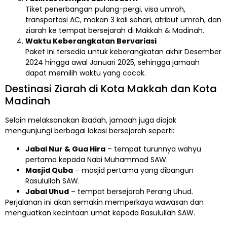
Tiket penerbangan pulang-pergi, visa umroh,
transportasi AC, makan 3 kali sehari, atribut umroh, dan
ziarah ke tempat bersejarah di Makkah & Madinah.
Waktu Keberangkatan Bervariasi
Paket ini tersedia untuk keberangkatan akhir Desember
2024 hingga awal Januari 2025, sehingga jamaah
dapat memilih waktu yang cocok.
Destinasi Ziarah di Kota Makkah dan Kota
Madinah
Selain melaksanakan ibadah, jamaah juga diajak
mengunjungi berbagai lokasi bersejarah seperti:
Jabal Nur & Gua Hira
– tempat turunnya wahyu
pertama kepada Nabi Muhammad SAW.
Masjid Quba
– masjid pertama yang dibangun
Rasulullah SAW.
Jabal Uhud
– tempat bersejarah Perang Uhud.
Perjalanan ini akan semakin memperkaya wawasan dan
menguatkan kecintaan umat kepada Rasulullah SAW.