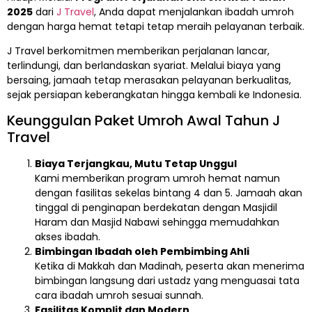
2025
dari
J Travel
, Anda dapat menjalankan ibadah umroh
dengan harga hemat tetapi tetap meraih pelayanan terbaik.
J Travel berkomitmen memberikan perjalanan lancar,
terlindungi, dan berlandaskan syariat. Melalui biaya yang
bersaing, jamaah tetap merasakan pelayanan berkualitas,
sejak persiapan keberangkatan hingga kembali ke Indonesia.
Keunggulan Paket Umroh Awal Tahun J
Travel
Biaya Terjangkau, Mutu Tetap Unggul
Kami memberikan program umroh hemat namun
dengan fasilitas sekelas bintang 4 dan 5. Jamaah akan
tinggal di penginapan berdekatan dengan Masjidil
Haram dan Masjid Nabawi sehingga memudahkan
akses ibadah.
Bimbingan Ibadah oleh Pembimbing Ahli
Ketika di Makkah dan Madinah, peserta akan menerima
bimbingan langsung dari ustadz yang menguasai tata
cara ibadah umroh sesuai sunnah.
Fasilitas Komplit dan Modern