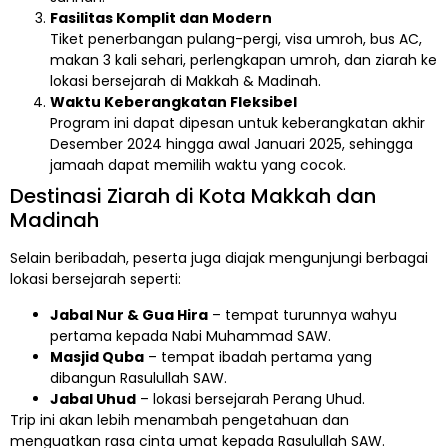
Fasilitas Komplit dan Modern
Tiket penerbangan pulang-pergi, visa umroh, bus AC,
makan 3 kali sehari, perlengkapan umroh, dan ziarah ke
lokasi bersejarah di Makkah & Madinah.
Waktu Keberangkatan Fleksibel
Program ini dapat dipesan untuk keberangkatan akhir
Desember 2024 hingga awal Januari 2025, sehingga
jamaah dapat memilih waktu yang cocok.
Destinasi Ziarah di Kota Makkah dan
Madinah
Selain beribadah, peserta juga diajak mengunjungi berbagai
lokasi bersejarah seperti:
Jabal Nur & Gua Hira
– tempat turunnya wahyu
pertama kepada Nabi Muhammad SAW.
Masjid Quba
– tempat ibadah pertama yang
dibangun Rasulullah SAW.
Jabal Uhud
– lokasi bersejarah Perang Uhud.
Trip ini akan lebih menambah pengetahuan dan
menguatkan rasa cinta umat kepada Rasulullah SAW.