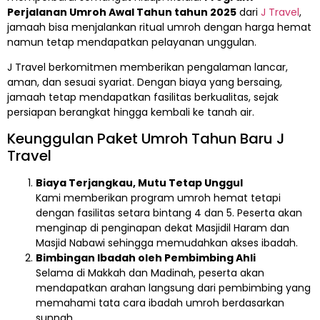
Perjalanan Umroh Awal Tahun tahun 2025
dari
J Travel
,
jamaah bisa menjalankan ritual umroh dengan harga hemat
namun tetap mendapatkan pelayanan unggulan.
J Travel berkomitmen memberikan pengalaman lancar,
aman, dan sesuai syariat. Dengan biaya yang bersaing,
jamaah tetap mendapatkan fasilitas berkualitas, sejak
persiapan berangkat hingga kembali ke tanah air.
Keunggulan Paket Umroh Tahun Baru J
Travel
Biaya Terjangkau, Mutu Tetap Unggul
Kami memberikan program umroh hemat tetapi
dengan fasilitas setara bintang 4 dan 5. Peserta akan
menginap di penginapan dekat Masjidil Haram dan
Masjid Nabawi sehingga memudahkan akses ibadah.
Bimbingan Ibadah oleh Pembimbing Ahli
Selama di Makkah dan Madinah, peserta akan
mendapatkan arahan langsung dari pembimbing yang
memahami tata cara ibadah umroh berdasarkan
sunnah.