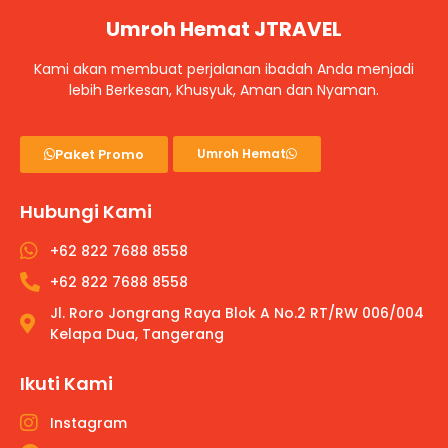
Umroh Hemat JTRAVEL
Kami akan membuat perjalanan ibadah Anda menjadi
lebih Berkesan, Khusyuk, Aman dan Nyaman.
Paket Promo
Umroh Hemat
Hubungi Kami
+62 822 7688 8558
+62 822 7688 8558
Jl. Roro Jongrang Raya Blok A No.2 RT/RW 006/004
Kelapa Dua, Tangerang
Ikuti Kami
Instagram