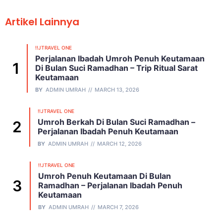
Artikel Lainnya
!!JTRAVEL ONE
Perjalanan Ibadah Umroh Penuh Keutamaan
Di Bulan Suci Ramadhan – Trip Ritual Sarat
Keutamaan
BY
ADMIN UMRAH
MARCH 13, 2026
!!JTRAVEL ONE
Umroh Berkah Di Bulan Suci Ramadhan –
Perjalanan Ibadah Penuh Keutamaan
BY
ADMIN UMRAH
MARCH 12, 2026
!!JTRAVEL ONE
Umroh Penuh Keutamaan Di Bulan
Ramadhan – Perjalanan Ibadah Penuh
Keutamaan
BY
ADMIN UMRAH
MARCH 7, 2026