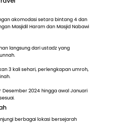
ravel
an akomodasi setara bintang 4 dan
gan Masjidil Haram dan Masjid Nabawi
han langsung dari ustadz yang
unnah.
kan 3 kali sehari, perlengkapan umroh,
inah.
ir Desember 2024 hingga awal Januari
esuai.
nah
jungi berbagai lokasi bersejarah