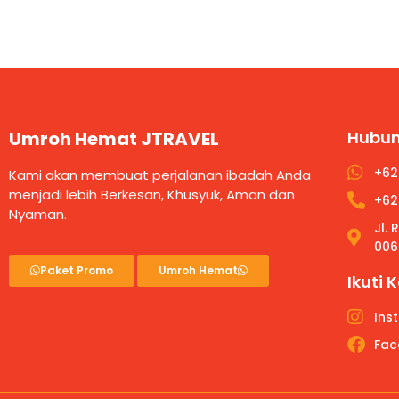
Umroh Hemat JTRAVEL
Hubun
+62
Kami akan membuat perjalanan ibadah Anda
menjadi lebih Berkesan, Khusyuk, Aman dan
+62
Nyaman.
Jl.
006
Paket Promo
Umroh Hemat
Ikuti 
Ins
Fac