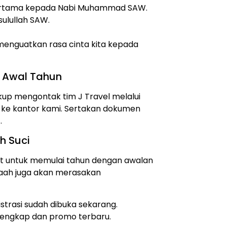
pertama kepada Nabi Muhammad SAW.
ulullah SAW.
enguatkan rasa cinta kita kepada
 Awal Tahun
up mengontak tim J Travel melalui
 ke kantor kami. Sertakan dokumen
.
h Suci
at untuk memulai tahun dengan awalan
aah juga akan merasakan
strasi sudah dibuka sekarang.
 lengkap dan promo terbaru.