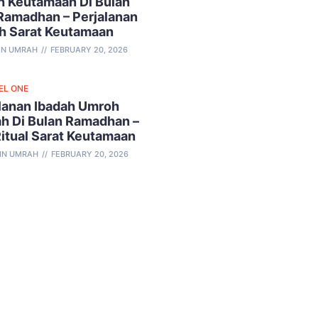
 Keutamaan Di Bulan
Ramadhan – Perjalanan
h Sarat Keutamaan
IN UMRAH
FEBRUARY 20, 2026
EL ONE
lanan Ibadah Umroh
h Di Bulan Ramadhan –
Ritual Sarat Keutamaan
IN UMRAH
FEBRUARY 20, 2026