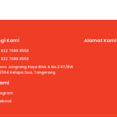
gi Kami
Alamat Kami
 822 7688 8558
 822 7688 8558
 Roro Jongrang Raya Blok A No.2 RT/RW
/004 Kelapa Dua, Tangerang
Kami
tagram
ebook