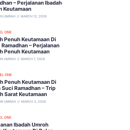
han – Perjalanan Ibadah
h Keutamaan
IN UMRAH
MARCH 12, 2026
EL ONE
h Penuh Keutamaan Di
 Ramadhan – Perjalanan
ah Penuh Keutamaan
IN UMRAH
MARCH 7, 2026
VEL ONE
h Penuh Keutamaan Di
 Suci Ramadhan – Trip
ah Sarat Keutamaan
IN UMRAH
MARCH 3, 2026
EL ONE
lanan Ibadah Umroh