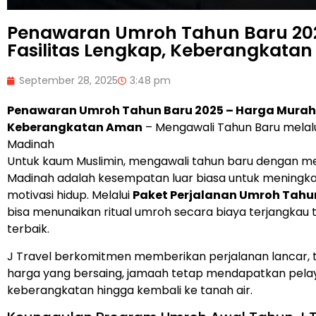
Penawaran Umroh Tahun Baru 202
Fasilitas Lengkap, Keberangkata
September 28, 2025
3:48 pm
Penawaran Umroh Tahun Baru 2025 – Harga Murah, 
Keberangkatan Aman
– Mengawali Tahun Baru melalui
Madinah
Untuk kaum Muslimin, mengawali tahun baru dengan m
Madinah adalah kesempatan luar biasa untuk mening
motivasi hidup. Melalui
Paket Perjalanan Umroh Tahu
bisa menunaikan ritual umroh secara biaya terjangka
terbaik.
J Travel berkomitmen memberikan perjalanan lancar, terl
harga yang bersaing, jamaah tetap mendapatkan pela
keberangkatan hingga kembali ke tanah air.