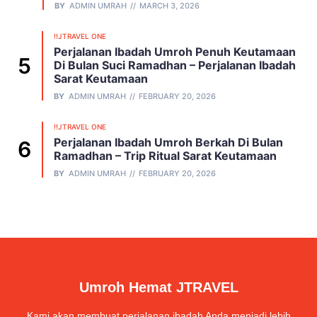
BY
ADMIN UMRAH
MARCH 3, 2026
!!JTRAVEL ONE
Perjalanan Ibadah Umroh Penuh Keutamaan
Di Bulan Suci Ramadhan – Perjalanan Ibadah
Sarat Keutamaan
BY
ADMIN UMRAH
FEBRUARY 20, 2026
!!JTRAVEL ONE
Perjalanan Ibadah Umroh Berkah Di Bulan
Ramadhan – Trip Ritual Sarat Keutamaan
BY
ADMIN UMRAH
FEBRUARY 20, 2026
Umroh Hemat JTRAVEL
Kami akan membuat perjalanan ibadah Anda menjadi lebih