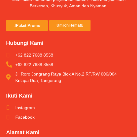
Berkesan, Khusyuk, Aman dan Nyaman.
Paket Promo
Umroh Hemat
Hubungi Kami
+62 822 7688 8558
+62 822 7688 8558
Jl. Roro Jongrang Raya Blok A No.2 RT/RW 006/004
Kelapa Dua, Tangerang
Ikuti Kami
Instagram
Facebook
Alamat Kami