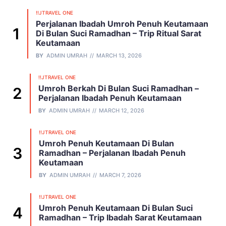
!!JTRAVEL ONE
Perjalanan Ibadah Umroh Penuh Keutamaan
Di Bulan Suci Ramadhan – Trip Ritual Sarat
Keutamaan
BY
ADMIN UMRAH
MARCH 13, 2026
!!JTRAVEL ONE
Umroh Berkah Di Bulan Suci Ramadhan –
Perjalanan Ibadah Penuh Keutamaan
BY
ADMIN UMRAH
MARCH 12, 2026
!!JTRAVEL ONE
Umroh Penuh Keutamaan Di Bulan
Ramadhan – Perjalanan Ibadah Penuh
Keutamaan
BY
ADMIN UMRAH
MARCH 7, 2026
!!JTRAVEL ONE
Umroh Penuh Keutamaan Di Bulan Suci
Ramadhan – Trip Ibadah Sarat Keutamaan