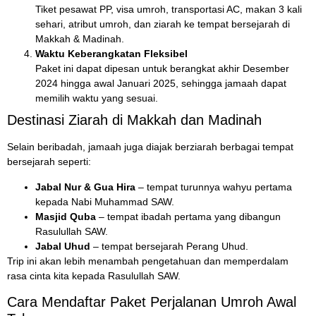
Tiket pesawat PP, visa umroh, transportasi AC, makan 3 kali
sehari, atribut umroh, dan ziarah ke tempat bersejarah di
Makkah & Madinah.
Waktu Keberangkatan Fleksibel
Paket ini dapat dipesan untuk berangkat akhir Desember
2024 hingga awal Januari 2025, sehingga jamaah dapat
memilih waktu yang sesuai.
Destinasi Ziarah di Makkah dan Madinah
Selain beribadah, jamaah juga diajak berziarah berbagai tempat
bersejarah seperti:
Jabal Nur & Gua Hira
– tempat turunnya wahyu pertama
kepada Nabi Muhammad SAW.
Masjid Quba
– tempat ibadah pertama yang dibangun
Rasulullah SAW.
Jabal Uhud
– tempat bersejarah Perang Uhud.
Trip ini akan lebih menambah pengetahuan dan memperdalam
rasa cinta kita kepada Rasulullah SAW.
Cara Mendaftar Paket Perjalanan Umroh Awal