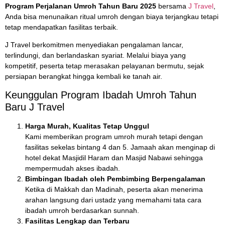
Program Perjalanan Umroh Tahun Baru 2025
bersama
J Travel
,
Anda bisa menunaikan ritual umroh dengan biaya terjangkau tetapi
tetap mendapatkan fasilitas terbaik.
J Travel berkomitmen menyediakan pengalaman lancar,
terlindungi, dan berlandaskan syariat. Melalui biaya yang
kompetitif, peserta tetap merasakan pelayanan bermutu, sejak
persiapan berangkat hingga kembali ke tanah air.
Keunggulan Program Ibadah Umroh Tahun
Baru J Travel
Harga Murah, Kualitas Tetap Unggul
Kami memberikan program umroh murah tetapi dengan
fasilitas sekelas bintang 4 dan 5. Jamaah akan menginap di
hotel dekat Masjidil Haram dan Masjid Nabawi sehingga
mempermudah akses ibadah.
Bimbingan Ibadah oleh Pembimbing Berpengalaman
Ketika di Makkah dan Madinah, peserta akan menerima
arahan langsung dari ustadz yang memahami tata cara
ibadah umroh berdasarkan sunnah.
Fasilitas Lengkap dan Terbaru