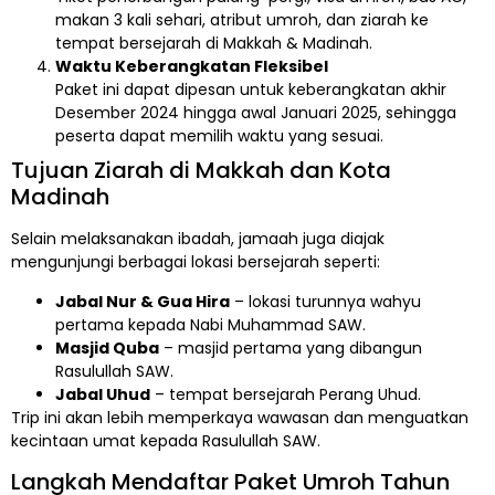
makan 3 kali sehari, atribut umroh, dan ziarah ke
tempat bersejarah di Makkah & Madinah.
Waktu Keberangkatan Fleksibel
Paket ini dapat dipesan untuk keberangkatan akhir
Desember 2024 hingga awal Januari 2025, sehingga
peserta dapat memilih waktu yang sesuai.
Tujuan Ziarah di Makkah dan Kota
Madinah
Selain melaksanakan ibadah, jamaah juga diajak
mengunjungi berbagai lokasi bersejarah seperti:
Jabal Nur & Gua Hira
– lokasi turunnya wahyu
pertama kepada Nabi Muhammad SAW.
Masjid Quba
– masjid pertama yang dibangun
Rasulullah SAW.
Jabal Uhud
– tempat bersejarah Perang Uhud.
Trip ini akan lebih memperkaya wawasan dan menguatkan
kecintaan umat kepada Rasulullah SAW.
Langkah Mendaftar Paket Umroh Tahun