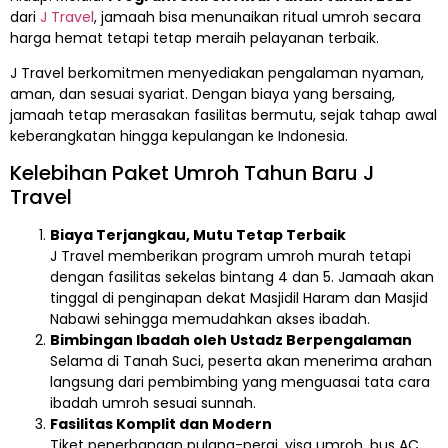
dari
J Travel
, jamaah bisa menunaikan ritual umroh secara
harga hemat tetapi tetap meraih pelayanan terbaik.
J Travel berkomitmen menyediakan pengalaman nyaman,
aman, dan sesuai syariat. Dengan biaya yang bersaing,
jamaah tetap merasakan fasilitas bermutu, sejak tahap awal
keberangkatan hingga kepulangan ke Indonesia.
Kelebihan Paket Umroh Tahun Baru J
Travel
Biaya Terjangkau, Mutu Tetap Terbaik
J Travel memberikan program umroh murah tetapi
dengan fasilitas sekelas bintang 4 dan 5. Jamaah akan
tinggal di penginapan dekat Masjidil Haram dan Masjid
Nabawi sehingga memudahkan akses ibadah.
Bimbingan Ibadah oleh Ustadz Berpengalaman
Selama di Tanah Suci, peserta akan menerima arahan
langsung dari pembimbing yang menguasai tata cara
ibadah umroh sesuai sunnah.
Fasilitas Komplit dan Modern
Tiket penerbangan pulang-pergi, visa umroh, bus AC,