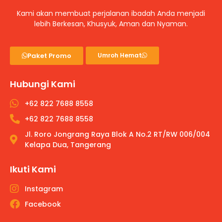
Kami akan membuat perjalanan ibadah Anda menjadi
lebih Berkesan, Khusyuk, Aman dan Nyaman.
Paket Promo
Umroh Hemat
Hubungi Kami
+62 822 7688 8558
+62 822 7688 8558
Jl. Roro Jongrang Raya Blok A No.2 RT/RW 006/004
Kelapa Dua, Tangerang
Ikuti Kami
Instagram
Facebook