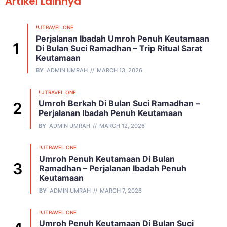
Artikel Lainnya
!!JTRAVEL ONE
Perjalanan Ibadah Umroh Penuh Keutamaan
Di Bulan Suci Ramadhan – Trip Ritual Sarat
Keutamaan
BY
ADMIN UMRAH
MARCH 13, 2026
!!JTRAVEL ONE
Umroh Berkah Di Bulan Suci Ramadhan –
Perjalanan Ibadah Penuh Keutamaan
BY
ADMIN UMRAH
MARCH 12, 2026
!!JTRAVEL ONE
Umroh Penuh Keutamaan Di Bulan
Ramadhan – Perjalanan Ibadah Penuh
Keutamaan
BY
ADMIN UMRAH
MARCH 7, 2026
!!JTRAVEL ONE
Umroh Penuh Keutamaan Di Bulan Suci