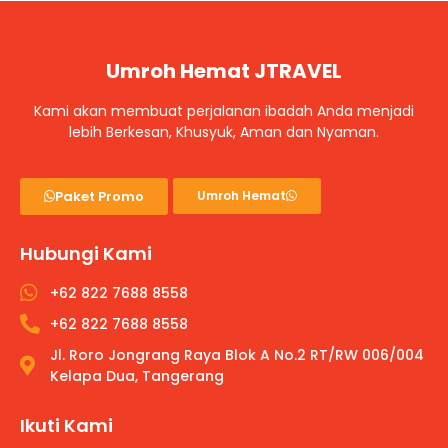
Umroh Hemat JTRAVEL
Kami akan membuat perjalanan ibadah Anda menjadi
lebih Berkesan, Khusyuk, Aman dan Nyaman.
Paket Promo
Umroh Hemat
Hubungi Kami
+62 822 7688 8558
+62 822 7688 8558
Jl. Roro Jongrang Raya Blok A No.2 RT/RW 006/004
Kelapa Dua, Tangerang
Ikuti Kami