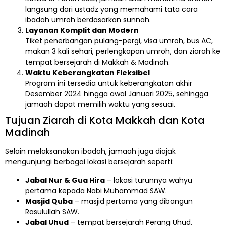
langsung dari ustadz yang memahami tata cara
ibadah umroh berdasarkan sunnah.
Layanan Komplit dan Modern
Tiket penerbangan pulang-pergi, visa umroh, bus AC,
makan 3 kali sehari, perlengkapan umroh, dan ziarah ke
tempat bersejarah di Makkah & Madinah.
Waktu Keberangkatan Fleksibel
Program ini tersedia untuk keberangkatan akhir
Desember 2024 hingga awal Januari 2025, sehingga
jamaah dapat memilih waktu yang sesuai.
Tujuan Ziarah di Kota Makkah dan Kota
Madinah
Selain melaksanakan ibadah, jamaah juga diajak
mengunjungi berbagai lokasi bersejarah seperti:
Jabal Nur & Gua Hira
– lokasi turunnya wahyu
pertama kepada Nabi Muhammad SAW.
Masjid Quba
– masjid pertama yang dibangun
Rasulullah SAW.
Jabal Uhud
– tempat bersejarah Perang Uhud.