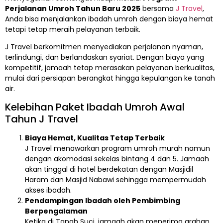
Perjalanan Umroh Tahun Baru 2025
bersama
J Travel
,
Anda bisa menjalankan ibadah umroh dengan biaya hemat
tetapi tetap meraih pelayanan terbaik.
J Travel berkomitmen menyediakan perjalanan nyaman,
terlindungi, dan berlandaskan syariat. Dengan biaya yang
kompetitif, jamaah tetap merasakan pelayanan berkualitas,
mulai dari persiapan berangkat hingga kepulangan ke tanah
air.
Kelebihan Paket Ibadah Umroh Awal
Tahun J Travel
Biaya Hemat, Kualitas Tetap Terbaik
J Travel menawarkan program umroh murah namun
dengan akomodasi sekelas bintang 4 dan 5. Jamaah
akan tinggal di hotel berdekatan dengan Masjidil
Haram dan Masjid Nabawi sehingga mempermudah
akses ibadah.
Pendampingan Ibadah oleh Pembimbing
Berpengalaman
Ketika di Tanah Suci, jamaah akan menerima arahan