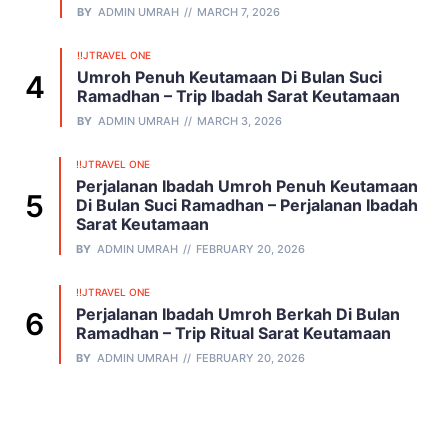
BY
ADMIN UMRAH
MARCH 7, 2026
!!JTRAVEL ONE
Umroh Penuh Keutamaan Di Bulan Suci
Ramadhan – Trip Ibadah Sarat Keutamaan
BY
ADMIN UMRAH
MARCH 3, 2026
!!JTRAVEL ONE
Perjalanan Ibadah Umroh Penuh Keutamaan
Di Bulan Suci Ramadhan – Perjalanan Ibadah
Sarat Keutamaan
BY
ADMIN UMRAH
FEBRUARY 20, 2026
!!JTRAVEL ONE
Perjalanan Ibadah Umroh Berkah Di Bulan
Ramadhan – Trip Ritual Sarat Keutamaan
BY
ADMIN UMRAH
FEBRUARY 20, 2026