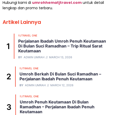
Hubungi kami di
umrohhematjtravel.com
untuk detail
lengkap dan promo terbaru.
Artikel Lainnya
!!JTRAVEL ONE
Perjalanan Ibadah Umroh Penuh Keutamaan
Di Bulan Suci Ramadhan – Trip Ritual Sarat
Keutamaan
BY
ADMIN UMRAH
MARCH 13, 2026
!!JTRAVEL ONE
Umroh Berkah Di Bulan Suci Ramadhan –
Perjalanan Ibadah Penuh Keutamaan
BY
ADMIN UMRAH
MARCH 12, 2026
!!JTRAVEL ONE
Umroh Penuh Keutamaan Di Bulan
Ramadhan – Perjalanan Ibadah Penuh
Keutamaan