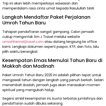
Trip ini akan lebih memperkaya wawasan dan
memperdalam rasa cinta umat kepada Rasulullah SAW.
Langkah Mendaftar Paket Perjalanan
Umroh Tahun Baru
Tahapan pendaftaran sangat gampang. Calon jamaah
cukup mengontak tim J Travel melalui website
umrohhematjtravel.com
atau datang langsung ke office
kami. Lengkapi dokumen seperti paspor, KTP, dan foto, lalu
pilih waktu berangkat.
Kesempatan Emas Memulai Tahun Baru di
Makkah dan Madinah
Paket Umroh Tahun Baru 2025 ini adalah pilihan tepat untuk
mengawali tahun dengan langkah yang penuh berkah. Selain
menambah ibadah, jamaah juga akan merasakan momen
spiritual yang mengubah hidup.
Segera ambil kesempatan ini, kuota terbatas jumlahnya dan
pendaftaran sudah dibuka sekarang.