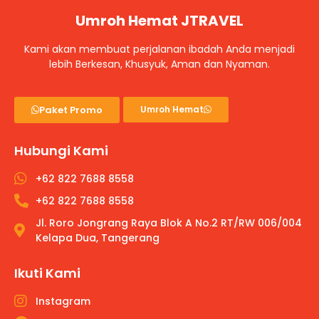
Umroh Hemat JTRAVEL
Kami akan membuat perjalanan ibadah Anda menjadi
lebih Berkesan, Khusyuk, Aman dan Nyaman.
Paket Promo
Umroh Hemat
Hubungi Kami
+62 822 7688 8558
+62 822 7688 8558
Jl. Roro Jongrang Raya Blok A No.2 RT/RW 006/004
Kelapa Dua, Tangerang
Ikuti Kami
Instagram