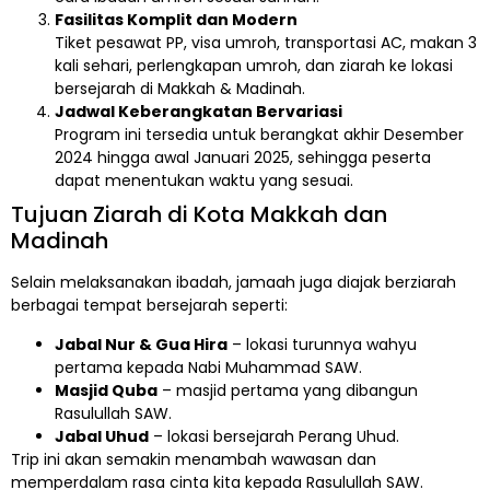
Fasilitas Komplit dan Modern
Tiket pesawat PP, visa umroh, transportasi AC, makan 3
kali sehari, perlengkapan umroh, dan ziarah ke lokasi
bersejarah di Makkah & Madinah.
Jadwal Keberangkatan Bervariasi
Program ini tersedia untuk berangkat akhir Desember
2024 hingga awal Januari 2025, sehingga peserta
dapat menentukan waktu yang sesuai.
Tujuan Ziarah di Kota Makkah dan
Madinah
Selain melaksanakan ibadah, jamaah juga diajak berziarah
berbagai tempat bersejarah seperti:
Jabal Nur & Gua Hira
– lokasi turunnya wahyu
pertama kepada Nabi Muhammad SAW.
Masjid Quba
– masjid pertama yang dibangun
Rasulullah SAW.
Jabal Uhud
– lokasi bersejarah Perang Uhud.
Trip ini akan semakin menambah wawasan dan
memperdalam rasa cinta kita kepada Rasulullah SAW.