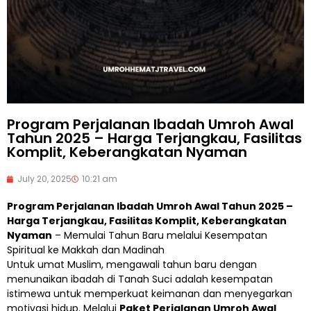
Program Perjalanan Ibadah Umroh Awal
Tahun 2025 – Harga Terjangkau, Fasilitas
Komplit, Keberangkatan Nyaman
July 20, 2025
10:21 am
Program Perjalanan Ibadah Umroh Awal Tahun 2025 –
Harga Terjangkau, Fasilitas Komplit, Keberangkatan
Nyaman
– Memulai Tahun Baru melalui Kesempatan
Spiritual ke Makkah dan Madinah
Untuk umat Muslim, mengawali tahun baru dengan
menunaikan ibadah di Tanah Suci adalah kesempatan
istimewa untuk memperkuat keimanan dan menyegarkan
motivasi hidup. Melalui
Paket Perjalanan Umroh Awal