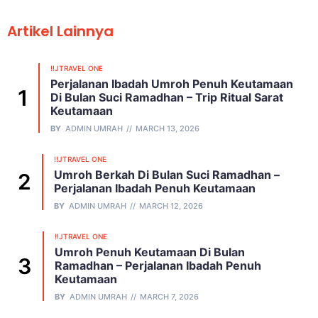
Artikel Lainnya
!!JTRAVEL ONE
Perjalanan Ibadah Umroh Penuh Keutamaan
Di Bulan Suci Ramadhan – Trip Ritual Sarat
Keutamaan
BY
ADMIN UMRAH
MARCH 13, 2026
!!JTRAVEL ONE
Umroh Berkah Di Bulan Suci Ramadhan –
Perjalanan Ibadah Penuh Keutamaan
BY
ADMIN UMRAH
MARCH 12, 2026
!!JTRAVEL ONE
Umroh Penuh Keutamaan Di Bulan
Ramadhan – Perjalanan Ibadah Penuh
Keutamaan
BY
ADMIN UMRAH
MARCH 7, 2026