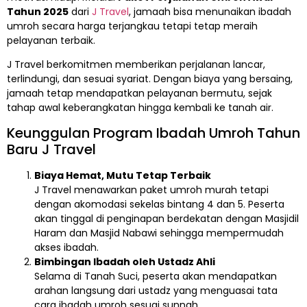
Tahun 2025
dari
J Travel
, jamaah bisa menunaikan ibadah
umroh secara harga terjangkau tetapi tetap meraih
pelayanan terbaik.
J Travel berkomitmen memberikan perjalanan lancar,
terlindungi, dan sesuai syariat. Dengan biaya yang bersaing,
jamaah tetap mendapatkan pelayanan bermutu, sejak
tahap awal keberangkatan hingga kembali ke tanah air.
Keunggulan Program Ibadah Umroh Tahun
Baru J Travel
Biaya Hemat, Mutu Tetap Terbaik
J Travel menawarkan paket umroh murah tetapi
dengan akomodasi sekelas bintang 4 dan 5. Peserta
akan tinggal di penginapan berdekatan dengan Masjidil
Haram dan Masjid Nabawi sehingga mempermudah
akses ibadah.
Bimbingan Ibadah oleh Ustadz Ahli
Selama di Tanah Suci, peserta akan mendapatkan
arahan langsung dari ustadz yang menguasai tata
cara ibadah umroh sesuai sunnah.