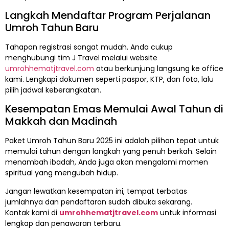
Langkah Mendaftar Program Perjalanan
Umroh Tahun Baru
Tahapan registrasi sangat mudah. Anda cukup
menghubungi tim J Travel melalui website
umrohhematjtravel.com
atau berkunjung langsung ke office
kami. Lengkapi dokumen seperti paspor, KTP, dan foto, lalu
pilih jadwal keberangkatan.
Kesempatan Emas Memulai Awal Tahun di
Makkah dan Madinah
Paket Umroh Tahun Baru 2025 ini adalah pilihan tepat untuk
memulai tahun dengan langkah yang penuh berkah. Selain
menambah ibadah, Anda juga akan mengalami momen
spiritual yang mengubah hidup.
Jangan lewatkan kesempatan ini, tempat terbatas
jumlahnya dan pendaftaran sudah dibuka sekarang.
Kontak kami di
umrohhematjtravel.com
untuk informasi
lengkap dan penawaran terbaru.