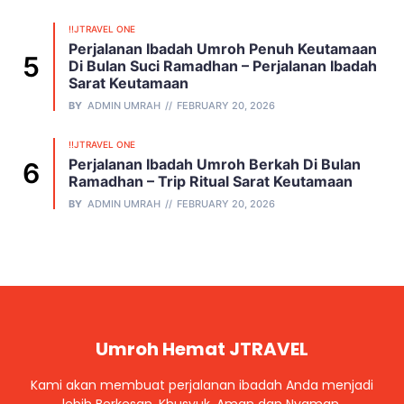
!!JTRAVEL ONE
Perjalanan Ibadah Umroh Penuh Keutamaan
Di Bulan Suci Ramadhan – Perjalanan Ibadah
Sarat Keutamaan
BY
ADMIN UMRAH
FEBRUARY 20, 2026
!!JTRAVEL ONE
Perjalanan Ibadah Umroh Berkah Di Bulan
Ramadhan – Trip Ritual Sarat Keutamaan
BY
ADMIN UMRAH
FEBRUARY 20, 2026
Umroh Hemat JTRAVEL
Kami akan membuat perjalanan ibadah Anda menjadi