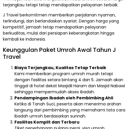
terjangkau tetapi tetap mendapatkan pelayanan terbaik.
J Travel berkomitmen memberikan perjalanan nyaman,
terlindungi, dan berlandaskan syariat. Dengan harga yang
kompetitif, jamaah tetap mendapatkan pelayanan
berkualitas, mulai dari persiapan keberangkatan hingga
kembali ke Indonesia.
Keunggulan Paket Umroh Awal Tahun J
Travel
Biaya Terjangkau, Kualitas Tetap Terbaik
Kami memberikan program umroh murah tetapi
dengan fasilitas setara bintang 4 dan 5. Jamaah akan
tinggal di hotel dekat Masjidil Haram dan Masjid Nabawi
sehingga mempermudah akses ibadah.
Pendampingan Ibadah oleh Pembimbing Ahli
Ketika di Tanah Suci, peserta akan menerima arahan
langsung dari pembimbing yang memahami tata cara
ibadah umroh berdasarkan sunnah.
Fasilitas Komplit dan Terbaru
Tiket penerbangan pulang-pergi, visa umroh,