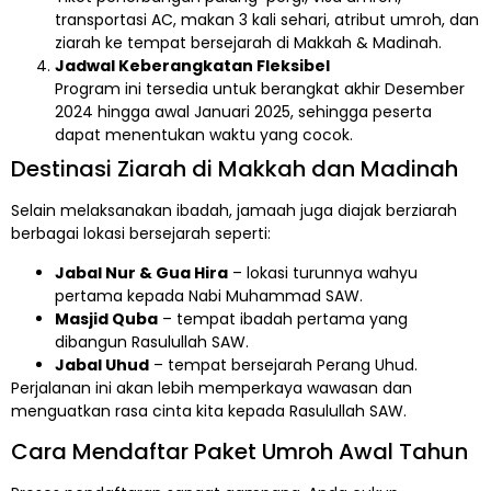
transportasi AC, makan 3 kali sehari, atribut umroh, dan
ziarah ke tempat bersejarah di Makkah & Madinah.
Jadwal Keberangkatan Fleksibel
Program ini tersedia untuk berangkat akhir Desember
2024 hingga awal Januari 2025, sehingga peserta
dapat menentukan waktu yang cocok.
Destinasi Ziarah di Makkah dan Madinah
Selain melaksanakan ibadah, jamaah juga diajak berziarah
berbagai lokasi bersejarah seperti:
Jabal Nur & Gua Hira
– lokasi turunnya wahyu
pertama kepada Nabi Muhammad SAW.
Masjid Quba
– tempat ibadah pertama yang
dibangun Rasulullah SAW.
Jabal Uhud
– tempat bersejarah Perang Uhud.
Perjalanan ini akan lebih memperkaya wawasan dan
menguatkan rasa cinta kita kepada Rasulullah SAW.
Cara Mendaftar Paket Umroh Awal Tahun