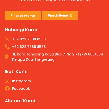
lebih Berkesan, Khusyuk, Aman dan Nyaman.
Paket Promo
Umroh Hemat
Hubungi Kami
+62 822 7688 8558
+62 822 7688 8558
Jl. Roro Jongrang Raya Blok A No.2 RT/RW 006/004
Kelapa Dua, Tangerang
Ikuti Kami
Instagram
Facebook
Alamat Kami