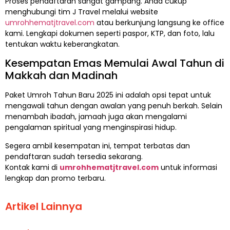
Proses pendaftaran sangat gampang. Anda cukup
menghubungi tim J Travel melalui website
umrohhematjtravel.com
atau berkunjung langsung ke office
kami. Lengkapi dokumen seperti paspor, KTP, dan foto, lalu
tentukan waktu keberangkatan.
Kesempatan Emas Memulai Awal Tahun di
Makkah dan Madinah
Paket Umroh Tahun Baru 2025 ini adalah opsi tepat untuk
mengawali tahun dengan awalan yang penuh berkah. Selain
menambah ibadah, jamaah juga akan mengalami
pengalaman spiritual yang menginspirasi hidup.
Segera ambil kesempatan ini, tempat terbatas dan
pendaftaran sudah tersedia sekarang.
Kontak kami di
umrohhematjtravel.com
untuk informasi
lengkap dan promo terbaru.
Artikel Lainnya