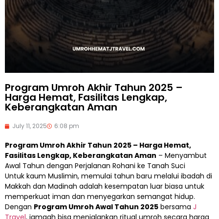
Program Umroh Akhir Tahun 2025 –
Harga Hemat, Fasilitas Lengkap,
Keberangkatan Aman
July 11, 2025
6:08 pm
Program Umroh Akhir Tahun 2025 – Harga Hemat,
Fasilitas Lengkap, Keberangkatan Aman
– Menyambut
Awal Tahun dengan Perjalanan Rohani ke Tanah Suci
Untuk kaum Muslimin, memulai tahun baru melalui ibadah di
Makkah dan Madinah adalah kesempatan luar biasa untuk
memperkuat iman dan menyegarkan semangat hidup.
Dengan
Program Umroh Awal Tahun 2025
bersama
J
Travel
, jamaah bisa menjalankan ritual umroh secara harga