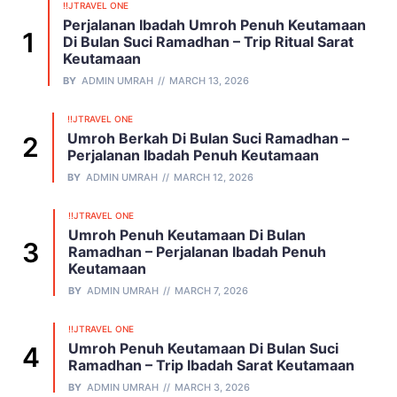
!!JTRAVEL ONE
Perjalanan Ibadah Umroh Penuh Keutamaan
Di Bulan Suci Ramadhan – Trip Ritual Sarat
Keutamaan
BY
ADMIN UMRAH
MARCH 13, 2026
!!JTRAVEL ONE
Umroh Berkah Di Bulan Suci Ramadhan –
Perjalanan Ibadah Penuh Keutamaan
BY
ADMIN UMRAH
MARCH 12, 2026
!!JTRAVEL ONE
Umroh Penuh Keutamaan Di Bulan
Ramadhan – Perjalanan Ibadah Penuh
Keutamaan
BY
ADMIN UMRAH
MARCH 7, 2026
!!JTRAVEL ONE
Umroh Penuh Keutamaan Di Bulan Suci
Ramadhan – Trip Ibadah Sarat Keutamaan
BY
ADMIN UMRAH
MARCH 3, 2026