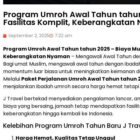
Program Umroh Awal Tahun tahun
Fasilitas Komplit, Keberangkata
September 2, 2025
7:22 am
Program Umroh Awal Tahun tahun 2025 – Biaya Mura
Keberangkatan Nyaman
– Mengawali Awal Tahun den
Bagi umat Muslim, mengawali awal tahun dengan ibad
momentum luar biasa untuk meningkatkan keimanan d
Melalui
Paket Perjalanan Umroh Awal Tahun tahun 
menjalankan ibadah umroh secara harga hemat tetapi t
J Travel bertekad menyediakan pengalaman lancar, ama
biaya yang bersaing, jamaah tetap mendapatkan fasilit
keberangkatan hingga kembali ke Indonesia.
Kelebihan Program Umroh Tahun Baru J Tra
Harga Hemat, Kualitas Tetap Unggul