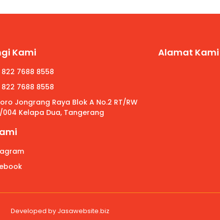
gi Kami
Alamat Kami
 822 7688 8558
 822 7688 8558
 Roro Jongrang Raya Blok A No.2 RT/RW
/004 Kelapa Dua, Tangerang
Kami
tagram
ebook
Developed by
Jasawebsite.biz