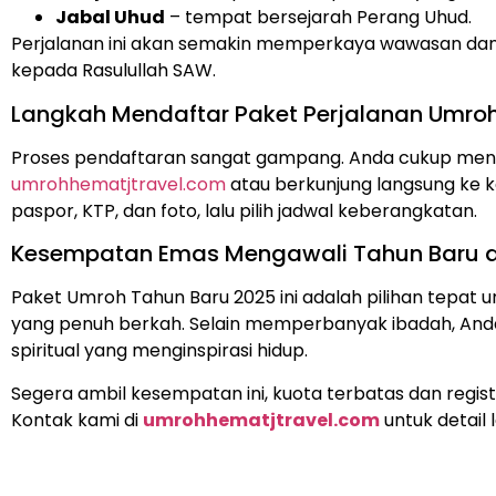
Jabal Uhud
– tempat bersejarah Perang Uhud.
Perjalanan ini akan semakin memperkaya wawasan dan
kepada Rasulullah SAW.
Langkah Mendaftar Paket Perjalanan Umro
Proses pendaftaran sangat gampang. Anda cukup mengo
umrohhematjtravel.com
atau berkunjung langsung ke k
paspor, KTP, dan foto, lalu pilih jadwal keberangkatan.
Kesempatan Emas Mengawali Tahun Baru d
Paket Umroh Tahun Baru 2025 ini adalah pilihan tepat
yang penuh berkah. Selain memperbanyak ibadah, An
spiritual yang menginspirasi hidup.
Segera ambil kesempatan ini, kuota terbatas dan regist
Kontak kami di
umrohhematjtravel.com
untuk detail