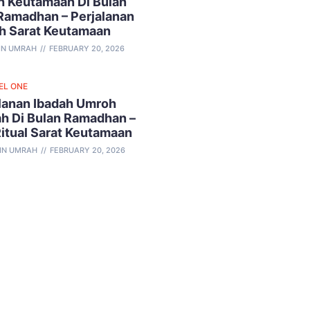
 Keutamaan Di Bulan
Ramadhan – Perjalanan
h Sarat Keutamaan
IN UMRAH
FEBRUARY 20, 2026
EL ONE
lanan Ibadah Umroh
h Di Bulan Ramadhan –
Ritual Sarat Keutamaan
IN UMRAH
FEBRUARY 20, 2026