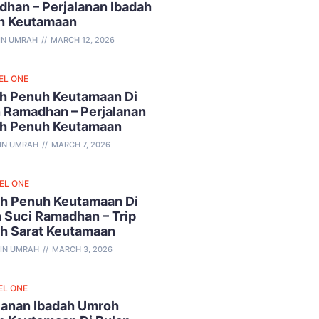
han – Perjalanan Ibadah
h Keutamaan
IN UMRAH
MARCH 12, 2026
EL ONE
h Penuh Keutamaan Di
 Ramadhan – Perjalanan
ah Penuh Keutamaan
IN UMRAH
MARCH 7, 2026
VEL ONE
h Penuh Keutamaan Di
 Suci Ramadhan – Trip
ah Sarat Keutamaan
IN UMRAH
MARCH 3, 2026
EL ONE
lanan Ibadah Umroh