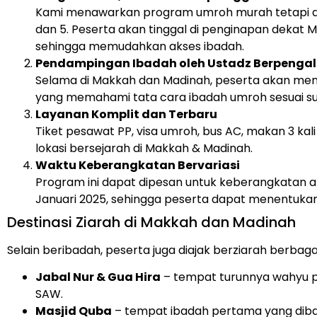
Kami menawarkan program umroh murah tetapi d
dan 5. Peserta akan tinggal di penginapan dekat M
sehingga memudahkan akses ibadah.
Pendampingan Ibadah oleh Ustadz Berpeng
Selama di Makkah dan Madinah, peserta akan men
yang memahami tata cara ibadah umroh sesuai s
Layanan Komplit dan Terbaru
Tiket pesawat PP, visa umroh, bus AC, makan 3 kali 
lokasi bersejarah di Makkah & Madinah.
Waktu Keberangkatan Bervariasi
Program ini dapat dipesan untuk keberangkatan 
Januari 2025, sehingga peserta dapat menentukan
Destinasi Ziarah di Makkah dan Madinah
Selain beribadah, peserta juga diajak berziarah berbagai
Jabal Nur & Gua Hira
– tempat turunnya wahyu
SAW.
Masjid Quba
– tempat ibadah pertama yang diba