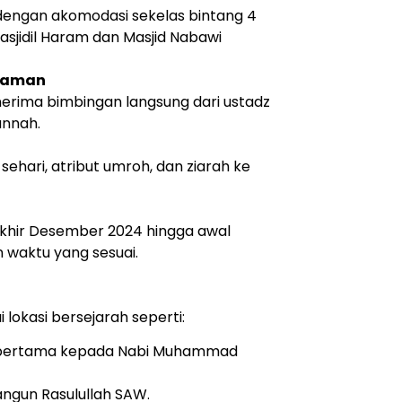
engan akomodasi sekelas bintang 4
asjidil Haram dan Masjid Nabawi
alaman
erima bimbingan langsung dari ustadz
unnah.
sehari, atribut umroh, dan ziarah ke
akhir Desember 2024 hingga awal
 waktu yang sesuai.
 lokasi bersejarah seperti:
 pertama kepada Nabi Muhammad
ngun Rasulullah SAW.