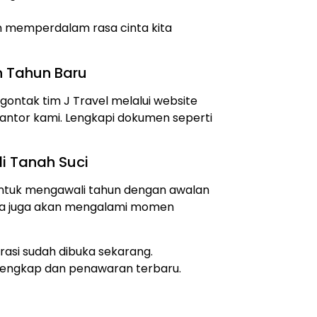
 memperdalam rasa cinta kita
h Tahun Baru
ntak tim J Travel melalui website
antor kami. Lengkapi dokumen seperti
i Tanah Suci
 untuk mengawali tahun dengan awalan
da juga akan mengalami momen
rasi sudah dibuka sekarang.
 lengkap dan penawaran terbaru.