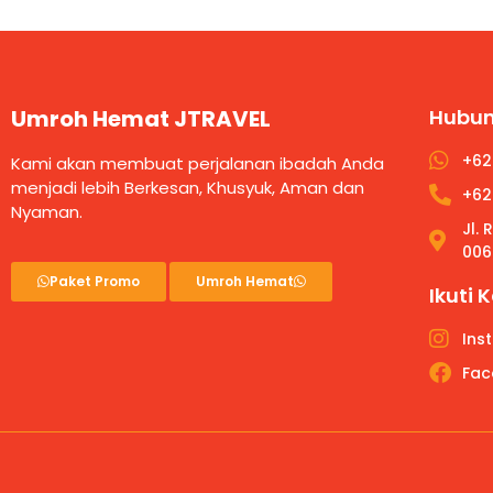
Umroh Hemat JTRAVEL
Hubun
+62
Kami akan membuat perjalanan ibadah Anda
menjadi lebih Berkesan, Khusyuk, Aman dan
+62
Nyaman.
Jl.
006
Paket Promo
Umroh Hemat
Ikuti 
Ins
Fac