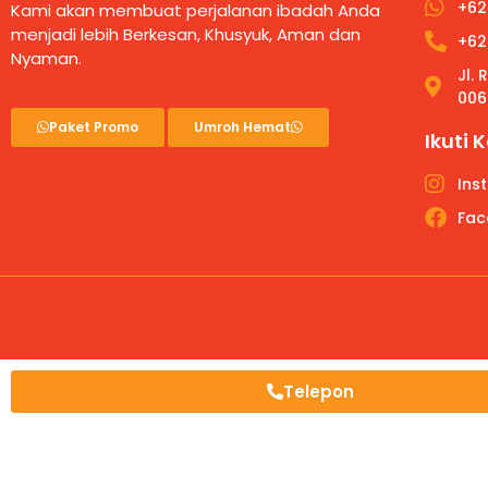
+62
Kami akan membuat perjalanan ibadah Anda
menjadi lebih Berkesan, Khusyuk, Aman dan
+62
Nyaman.
Jl.
006
Paket Promo
Umroh Hemat
Ikuti 
Ins
Fac
Telepon