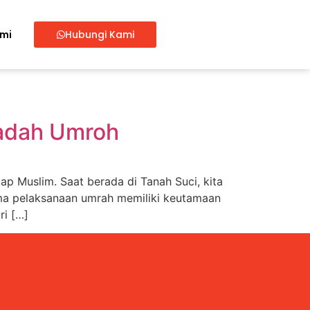
ami
Hubungi Kami
badah Umroh
ap Muslim. Saat berada di Tanah Suci, kita
ma pelaksanaan umrah memiliki keutamaan
ri […]