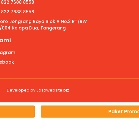
 822 7688 8558
 822 7688 8558
 Roro Jongrang Raya Blok A No.2 RT/RW
/004 Kelapa Dua, Tangerang
Kami
tagram
ebook
Developed by
Jasawebsite.biz
Paket Prom