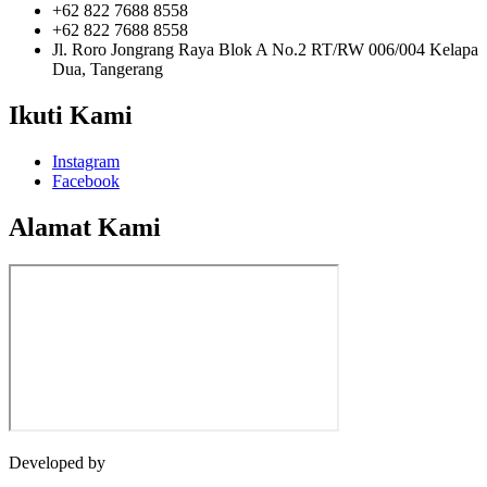
+62 822 7688 8558
+62 822 7688 8558
Jl. Roro Jongrang Raya Blok A No.2 RT/RW 006/004 Kelapa
Dua, Tangerang
Ikuti Kami
Instagram
Facebook
Alamat Kami
Developed by
Jasawebsite.biz