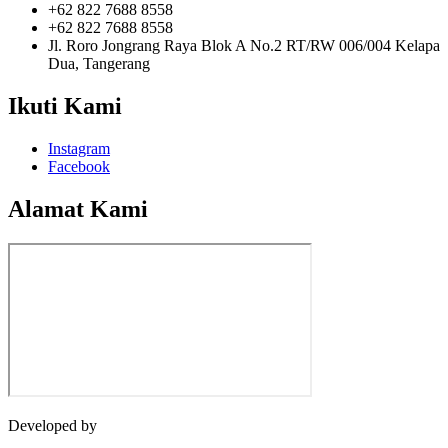
+62 822 7688 8558
+62 822 7688 8558
Jl. Roro Jongrang Raya Blok A No.2 RT/RW 006/004 Kelapa
Dua, Tangerang
Ikuti Kami
Instagram
Facebook
Alamat Kami
Developed by
Jasawebsite.biz