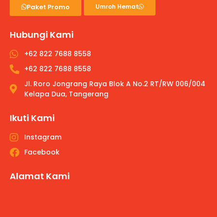
Paket Promo
Umroh Hemat
Hubungi Kami
+62 822 7688 8558
+62 822 7688 8558
Jl. Roro Jongrang Raya Blok A No.2 RT/RW 006/004
Kelapa Dua, Tangerang
Ikuti Kami
Instagram
Facebook
Alamat Kami