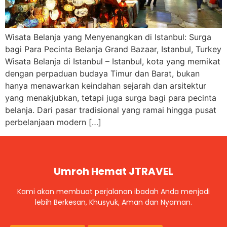
Wisata Belanja yang Menyenangkan di Istanbul: Surga
bagi Para Pecinta Belanja Grand Bazaar, Istanbul, Turkey
Wisata Belanja di Istanbul – Istanbul, kota yang memikat
dengan perpaduan budaya Timur dan Barat, bukan
hanya menawarkan keindahan sejarah dan arsitektur
yang menakjubkan, tetapi juga surga bagi para pecinta
belanja. Dari pasar tradisional yang ramai hingga pusat
perbelanjaan modern […]
Umroh Hemat JTRAVEL
Kami akan membuat perjalanan ibadah Anda menjadi
lebih Berkesan, Khusyuk, Aman dan Nyaman.