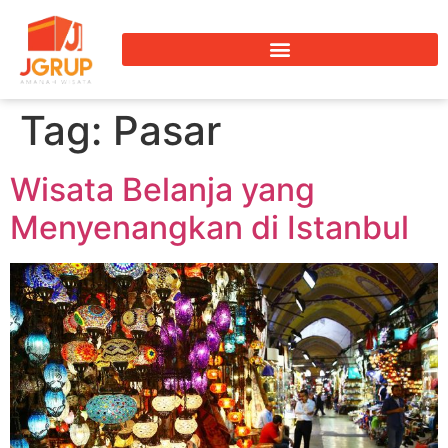
Tag:
Pasar
Wisata Belanja yang
Menyenangkan di Istanbul