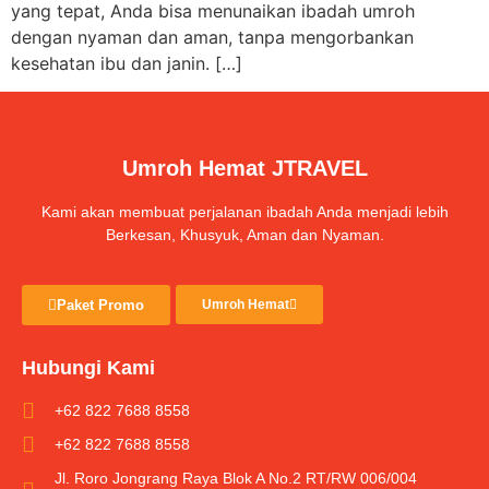
yang tepat, Anda bisa menunaikan ibadah umroh
dengan nyaman dan aman, tanpa mengorbankan
kesehatan ibu dan janin. […]
Umroh Hemat JTRAVEL
Kami akan membuat perjalanan ibadah Anda menjadi lebih
Berkesan, Khusyuk, Aman dan Nyaman.
Paket Promo
Umroh Hemat
Hubungi Kami
+62 822 7688 8558
+62 822 7688 8558
Jl. Roro Jongrang Raya Blok A No.2 RT/RW 006/004