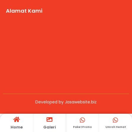
Alamat Kami
Developed by
Jasawebsite.biz
Home
Galeri
Paket Promo
Umroh Hemat