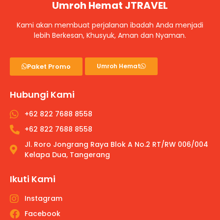
Umroh Hemat JTRAVEL
Kami akan membuat perjalanan ibadah Anda menjadi
lebih Berkesan, Khusyuk, Aman dan Nyaman.
Paket Promo
Umroh Hemat
Hubungi Kami
+62 822 7688 8558
+62 822 7688 8558
Jl. Roro Jongrang Raya Blok A No.2 RT/RW 006/004
Kelapa Dua, Tangerang
Ikuti Kami
Instagram
Facebook