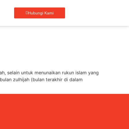
Hubungi Kami
ah, selain untuk menunaikan rukun islam yang
ulan zulhijah (bulan terakhir di dalam