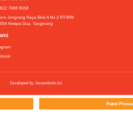
 822 7688 8558
Roro Jongrang Raya Blok A No.2 RT/RW
/004 Kelapa Dua, Tangerang
Kami
tagram
ebook
Developed by
Jasawebsite.biz
Paket Promo