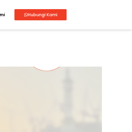
ami
Hubungi Kami