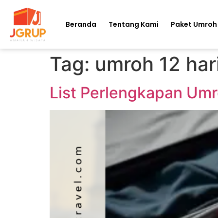
Beranda
Tentang Kami
Paket Umroh
Tag:
umroh 12 har
List Perlengkapan Umro