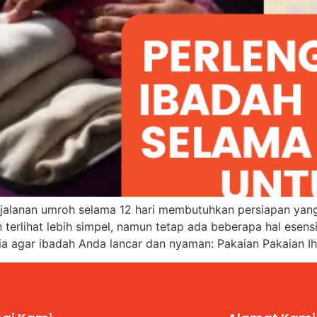
jalanan umroh selama 12 hari membutuhkan persiapan yang
rlihat lebih simpel, namun tetap ada beberapa hal esensial
ia agar ibadah Anda lancar dan nyaman: Pakaian Pakaian Ih