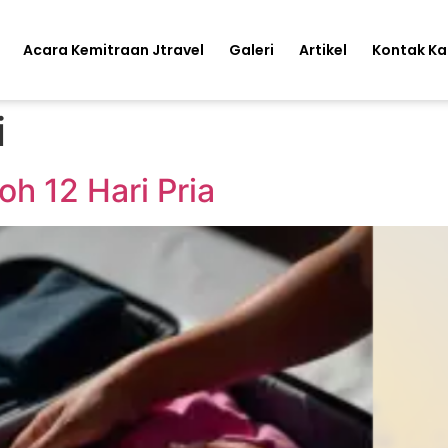
Acara Kemitraan Jtravel
Galeri
Artikel
Kontak K
i
h 12 Hari Pria