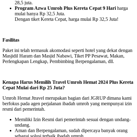
28,5 juta.
Program Azwa Umroh Plus Kereta Cepat 9 Hari
harga
mulai hanya Rp 32,5 Juta.
Dengan tiket Kereta Cepat, harga mulai Rp 32,5 Juta!
Fasilitas
Paket ini telah termasuk akomodasi seperti hotel yang dekat dengan
Masjidil Haram dan Masjid Nabawi, Tiket PP Pesawat, Makan,
Perlengkapan Lengkap, Pembimbing Berpengalaman, dll.
Kenapa Harus Memilih Travel Umroh Hemat 2024 Plus Kereta
Cepat Mulai dari Rp 25 Juta?
Umroh Hemat Jtravel merupakan bagian dari JGRUP dimana kami
berfokus pada agen perjalanan ibadah umroh yang mempunyai izin
resmi dari pemerintah.
Memiliki Izin Resmi dari pemerintah sesuai dengan undang-
undang.
Aman dan Berpengalaman, sudah dipercaya banyak orang
sebagai solusi terbaik ibadah umroh.