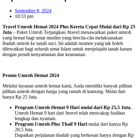
September 8, 2024
10:33 pm
Travel Umroh Hemat 2024 Plus Kereta Cepat Mulai dari Rp 25
Juta
– Paket Umroh Terjangkau Jtravel menawarkan paket umroh
yang hemat bagi umat muslim yang bercita-cita melaksanakan
ibadah umroh ke tanah suci. Ini adalah momen yang tak boleh
dilewatkan bagi seluruh umat Islam untuk menjelajahi tanah haram
dengan penuh kenyamanan dan keamanan.
Promo Umroh Hemat 2024
Melalui layanan umroh hemat kami, Anda memiliki banyak pilihan
pilihan umroh dengan harga yang ramah di kantong. Mulai dari
hanya Rp 25 Juta.
Program Umroh Hemat 9 Hari mulai dari Rp 25,5 Juta.
Umroh Hemat 9 hari dari Jtravel telah mencakup fasilitas
lengkap dan nyaman.
Program Umroh Plus Thaif 9 Hari
mulai dari hanya Rp
28,5 Juta.
Dapatkan perjalanan ibadah yang berkesan hanya dengan Rp