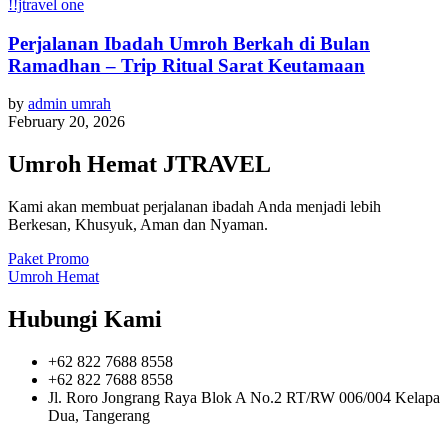
!!jtravel one
Perjalanan Ibadah Umroh Berkah di Bulan
Ramadhan – Trip Ritual Sarat Keutamaan
by
admin umrah
February 20, 2026
Umroh Hemat JTRAVEL
Kami akan membuat perjalanan ibadah Anda menjadi lebih
Berkesan, Khusyuk, Aman dan Nyaman.
Paket Promo
Umroh Hemat
Hubungi Kami
+62 822 7688 8558
+62 822 7688 8558
Jl. Roro Jongrang Raya Blok A No.2 RT/RW 006/004 Kelapa
Dua, Tangerang