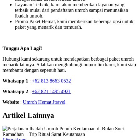
Layanan Terbaik, kami akan memberikan layanan yang
terbaik mulai dari pendaftaran umroh sampai menunaikan
ibadah umroh.
Promo Paket Hemat, kami memberikan beberapa opsi untuk
paket yang menarik dan termurah.
Tunggu Apa Lagi?
Hubungi kami sekarang untuk mendapatkan berbagai paket umroh
menarik lainnya. Silahkan menghubungi nomor tim kami, kami siap
membantu dengan sepenuh hati.
Whatsapp 1
:
+62 813 8663 0532
Whatsapp 2
:
+62 821 1495 4921
Website
:
Umroh Hemat Jtravel
Artikel Lainnya
!!jtravel one