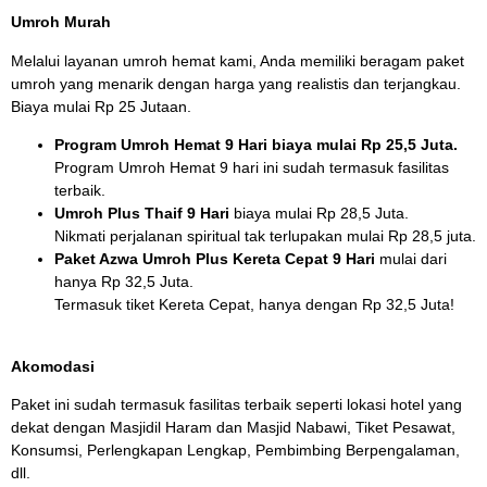
Umroh Murah
Melalui layanan umroh hemat kami, Anda memiliki beragam paket
umroh yang menarik dengan harga yang realistis dan terjangkau.
Biaya mulai Rp 25 Jutaan.
Program Umroh Hemat 9 Hari biaya mulai Rp 25,5 Juta.
Program Umroh Hemat 9 hari ini sudah termasuk fasilitas
terbaik.
Umroh Plus Thaif 9 Hari
biaya mulai Rp 28,5 Juta.
Nikmati perjalanan spiritual tak terlupakan mulai Rp 28,5 juta.
Paket Azwa Umroh Plus Kereta Cepat 9 Hari
mulai dari
hanya Rp 32,5 Juta.
Termasuk tiket Kereta Cepat, hanya dengan Rp 32,5 Juta!
Akomodasi
Paket ini sudah termasuk fasilitas terbaik seperti lokasi hotel yang
dekat dengan Masjidil Haram dan Masjid Nabawi, Tiket Pesawat,
Konsumsi, Perlengkapan Lengkap, Pembimbing Berpengalaman,
dll.