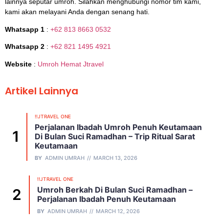
lainnya seputar umroh. Silahkan menghubungi nomor tim kami,
kami akan melayani Anda dengan senang hati.
Whatsapp 1
:
+62 813 8663 0532
Whatsapp 2
:
+62 821 1495 4921
Website
:
Umroh Hemat Jtravel
Artikel Lainnya
!!JTRAVEL ONE
Perjalanan Ibadah Umroh Penuh Keutamaan
Di Bulan Suci Ramadhan – Trip Ritual Sarat
Keutamaan
BY
ADMIN UMRAH
MARCH 13, 2026
!!JTRAVEL ONE
Umroh Berkah Di Bulan Suci Ramadhan –
Perjalanan Ibadah Penuh Keutamaan
BY
ADMIN UMRAH
MARCH 12, 2026