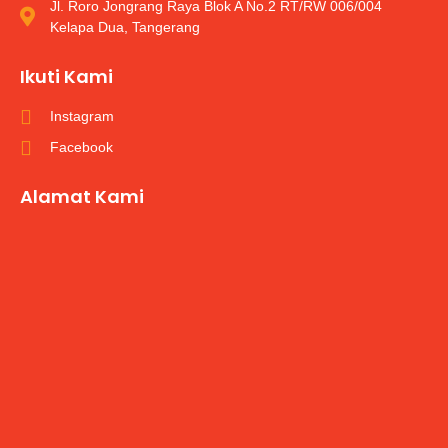
Jl. Roro Jongrang Raya Blok A No.2 RT/RW 006/004
Kelapa Dua, Tangerang
Ikuti Kami
Instagram
Facebook
Alamat Kami