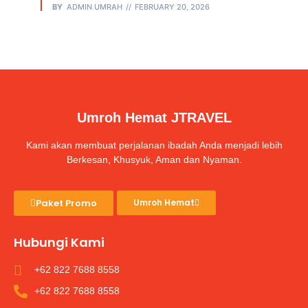
BY
ADMIN UMRAH
FEBRUARY 20, 2026
Umroh Hemat JTRAVEL
Kami akan membuat perjalanan ibadah Anda menjadi lebih
Berkesan, Khusyuk, Aman dan Nyaman.
Paket Promo
Umroh Hemat
Hubungi Kami
+62 822 7688 8558
+62 822 7688 8558