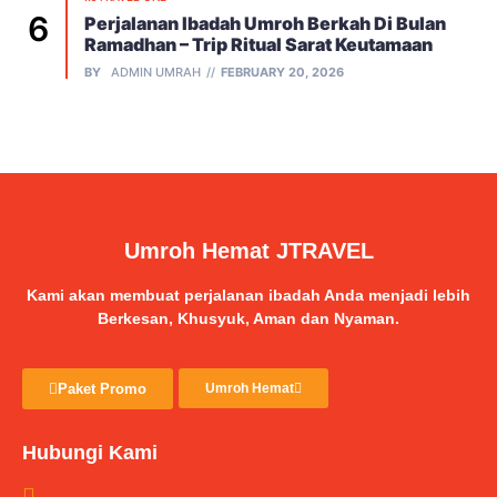
Perjalanan Ibadah Umroh Berkah Di Bulan
Ramadhan – Trip Ritual Sarat Keutamaan
BY
ADMIN UMRAH
FEBRUARY 20, 2026
Umroh Hemat JTRAVEL
Kami akan membuat perjalanan ibadah Anda menjadi lebih
Berkesan, Khusyuk, Aman dan Nyaman.
Paket Promo
Umroh Hemat
Hubungi Kami