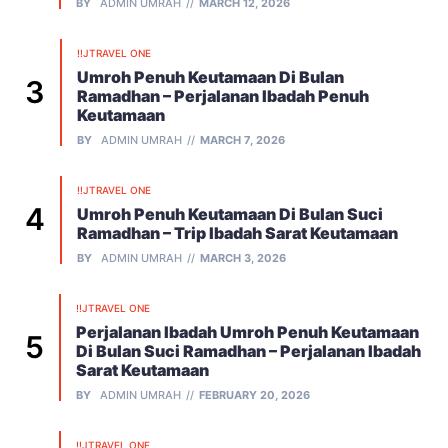
BY
ADMIN UMRAH
MARCH 12, 2026
!!JTRAVEL ONE
Umroh Penuh Keutamaan Di Bulan
Ramadhan – Perjalanan Ibadah Penuh
Keutamaan
BY
ADMIN UMRAH
MARCH 7, 2026
!!JTRAVEL ONE
Umroh Penuh Keutamaan Di Bulan Suci
Ramadhan – Trip Ibadah Sarat Keutamaan
BY
ADMIN UMRAH
MARCH 3, 2026
!!JTRAVEL ONE
Perjalanan Ibadah Umroh Penuh Keutamaan
Di Bulan Suci Ramadhan – Perjalanan Ibadah
Sarat Keutamaan
BY
ADMIN UMRAH
FEBRUARY 20, 2026
!!JTRAVEL ONE