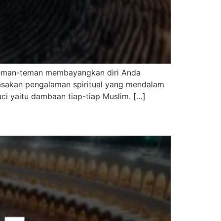
Teman-teman membayangkan diri Anda
rasakan pengalaman spiritual yang mendalam
i yaitu dambaan tiap-tiap Muslim. […]