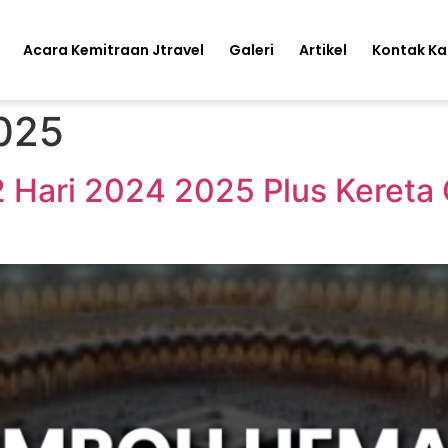
Acara Kemitraan Jtravel
Galeri
Artikel
Kontak K
2025
Hari 2024 2025 Plus Kereta C