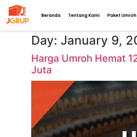
Beranda
Tentang Kami
Paket Umroh
Day:
January 9, 
Harga Umroh Hemat 12 
Juta