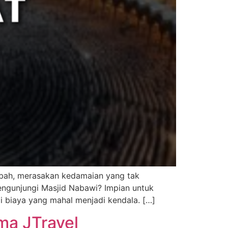
bah, merasakan kedamaian yang tak
ngunjungi Masjid Nabawi? Impian untuk
 biaya yang mahal menjadi kendala. […]
ma JTravel