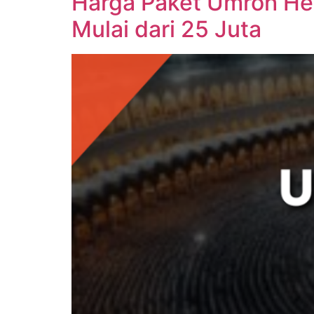
Harga Paket Umroh He
Mulai dari 25 Juta