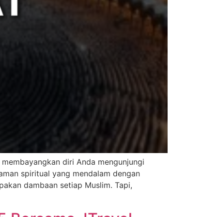
n membayangkan diri Anda mengunjungi
aman spiritual yang mendalam dengan
pakan dambaan setiap Muslim. Tapi,