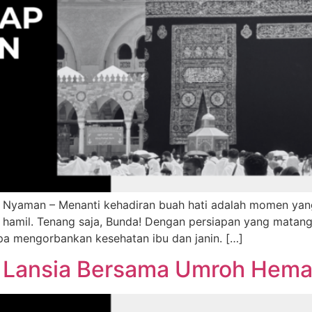
 Nyaman – Menanti kehadiran buah hati adalah momen ya
at hamil. Tenang saja, Bunda! Dengan persiapan yang matan
a mengorbankan kesehatan ibu dan janin. […]
Lansia Bersama Umroh Hemat