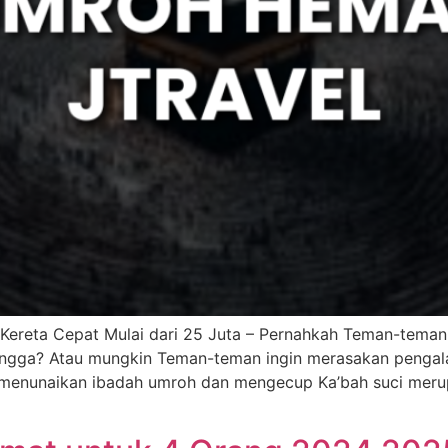
Kereta Cepat Mulai dari 25 Juta – Pernahkah Teman-tema
hingga? Atau mungkin Teman-teman ingin merasakan pengal
 menunaikan ibadah umroh dan mengecup Ka’bah suci meru