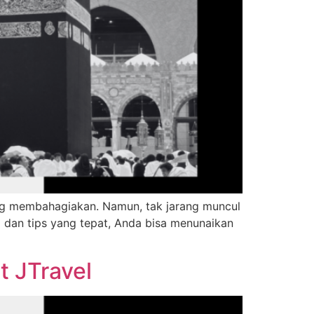
ng membahagiakan. Namun, tak jarang muncul
g dan tips yang tepat, Anda bisa menunaikan
 JTravel