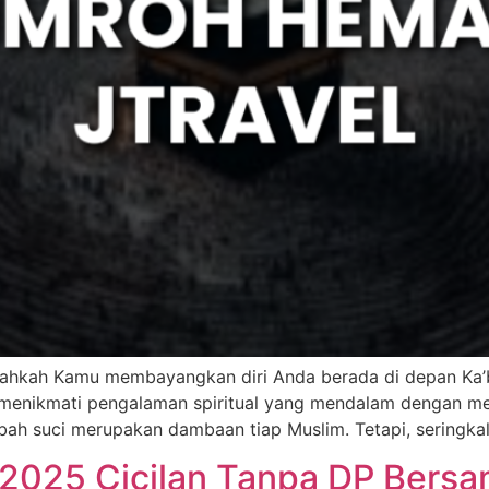
ahkah Kamu membayangkan diri Anda berada di depan Ka’
 menikmati pengalaman spiritual yang mendalam dengan me
h suci merupakan dambaan tiap Muslim. Tetapi, seringkali
2025 Cicilan Tanpa DP Bersa