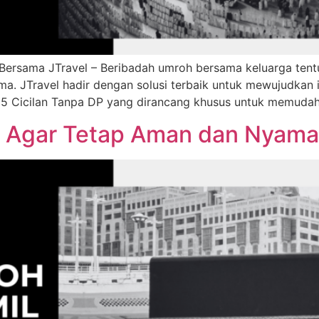
 Bersama JTravel – Beribadah umroh bersama keluarga tent
a. JTravel hadir dengan solusi terbaik untuk mewujudkan
5 Cicilan Tanpa DP yang dirancang khusus untuk memuda
l Agar Tetap Aman dan Nyam