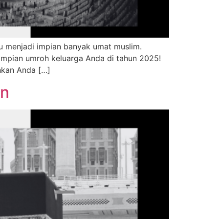
u menjadi impian banyak umat muslim.
 impian umroh keluarga Anda di tahun 2025!
hkan Anda […]
an