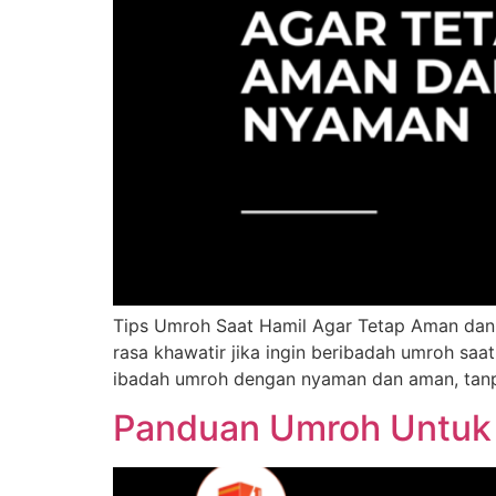
Tips Umroh Saat Hamil Agar Tetap Aman dan
rasa khawatir jika ingin beribadah umroh sa
ibadah umroh dengan nyaman dan aman, tanp
Panduan Umroh Untuk 