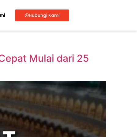
ami
Hubungi Kami
epat Mulai dari 25