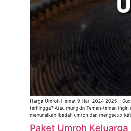
Harga Umroh Hemat 9 Hari 2024 2025 – Sud
terhingga? Atau mungkin Teman-teman ingin
menunaikan ibadah umroh dan mengecup Ka’ba
Paket Umroh Keluarga 