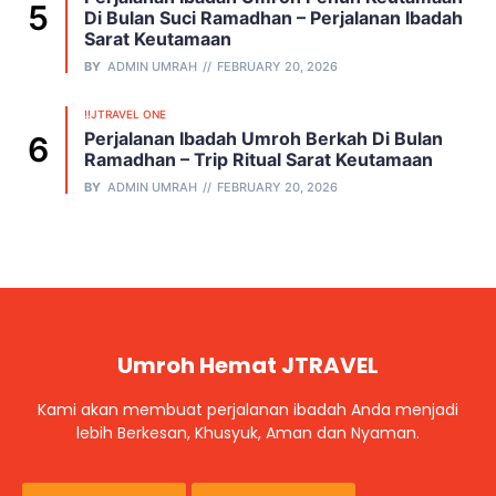
Di Bulan Suci Ramadhan – Perjalanan Ibadah
Sarat Keutamaan
BY
ADMIN UMRAH
FEBRUARY 20, 2026
!!JTRAVEL ONE
Perjalanan Ibadah Umroh Berkah Di Bulan
Ramadhan – Trip Ritual Sarat Keutamaan
BY
ADMIN UMRAH
FEBRUARY 20, 2026
Umroh Hemat JTRAVEL
Kami akan membuat perjalanan ibadah Anda menjadi
lebih Berkesan, Khusyuk, Aman dan Nyaman.