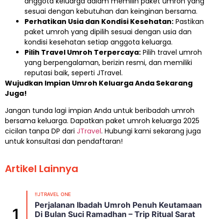
anggota keluarga dalam memilih paket umroh yang
sesuai dengan kebutuhan dan keinginan bersama.
Perhatikan Usia dan Kondisi Kesehatan:
Pastikan
paket umroh yang dipilih sesuai dengan usia dan
kondisi kesehatan setiap anggota keluarga.
Pilih Travel Umroh Terpercaya:
Pilih travel umroh
yang berpengalaman, berizin resmi, dan memiliki
reputasi baik, seperti JTravel.
Wujudkan Impian Umroh Keluarga Anda Sekarang
Juga!
Jangan tunda lagi impian Anda untuk beribadah umroh
bersama keluarga. Dapatkan paket umroh keluarga 2025
cicilan tanpa DP dari
JTravel
. Hubungi kami sekarang juga
untuk konsultasi dan pendaftaran!
Artikel Lainnya
!!JTRAVEL ONE
Perjalanan Ibadah Umroh Penuh Keutamaan
Di Bulan Suci Ramadhan – Trip Ritual Sarat