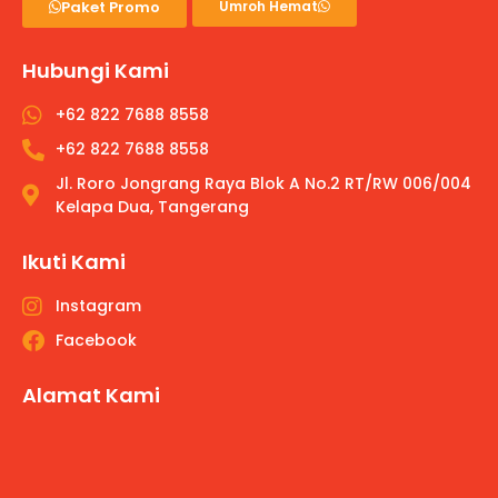
Paket Promo
Umroh Hemat
Hubungi Kami
+62 822 7688 8558
+62 822 7688 8558
Jl. Roro Jongrang Raya Blok A No.2 RT/RW 006/004
Kelapa Dua, Tangerang
Ikuti Kami
Instagram
Facebook
Alamat Kami