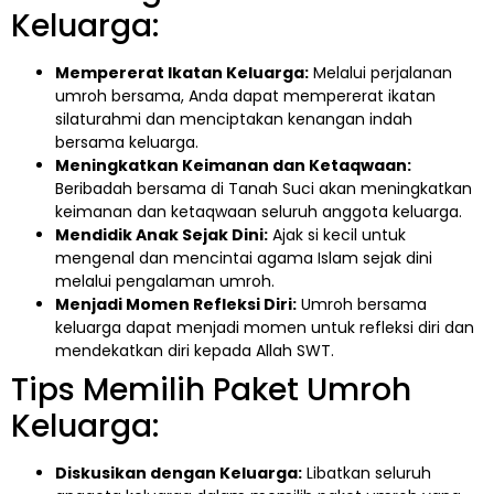
Keluarga:
Mempererat Ikatan Keluarga:
Melalui perjalanan
umroh bersama, Anda dapat mempererat ikatan
silaturahmi dan menciptakan kenangan indah
bersama keluarga.
Meningkatkan Keimanan dan Ketaqwaan:
Beribadah bersama di Tanah Suci akan meningkatkan
keimanan dan ketaqwaan seluruh anggota keluarga.
Mendidik Anak Sejak Dini:
Ajak si kecil untuk
mengenal dan mencintai agama Islam sejak dini
melalui pengalaman umroh.
Menjadi Momen Refleksi Diri:
Umroh bersama
keluarga dapat menjadi momen untuk refleksi diri dan
mendekatkan diri kepada Allah SWT.
Tips Memilih Paket Umroh
Keluarga:
Diskusikan dengan Keluarga:
Libatkan seluruh