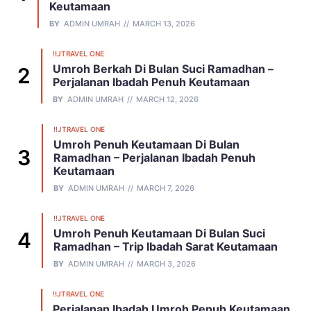
Keutamaan
BY
ADMIN UMRAH
MARCH 13, 2026
!!JTRAVEL ONE
Umroh Berkah Di Bulan Suci Ramadhan –
Perjalanan Ibadah Penuh Keutamaan
BY
ADMIN UMRAH
MARCH 12, 2026
!!JTRAVEL ONE
Umroh Penuh Keutamaan Di Bulan
Ramadhan – Perjalanan Ibadah Penuh
Keutamaan
BY
ADMIN UMRAH
MARCH 7, 2026
!!JTRAVEL ONE
Umroh Penuh Keutamaan Di Bulan Suci
Ramadhan – Trip Ibadah Sarat Keutamaan
BY
ADMIN UMRAH
MARCH 3, 2026
!!JTRAVEL ONE
Perjalanan Ibadah Umroh Penuh Keutamaan