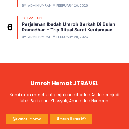
BY
ADMIN UMRAH
FEBRUARY 20, 2026
!!JTRAVEL ONE
Perjalanan Ibadah Umroh Berkah Di Bulan
Ramadhan – Trip Ritual Sarat Keutamaan
BY
ADMIN UMRAH
FEBRUARY 20, 2026
Umroh Hemat JTRAVEL
Kami akan membuat perjalanan ibadah Anda menjadi
lebih Berkesan, Khusyuk, Aman dan Nyaman.
Paket Promo
Umroh Hemat