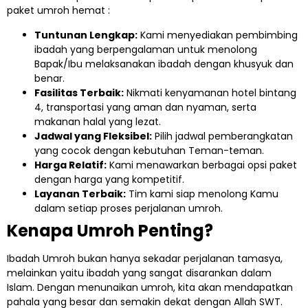
paket umroh hemat :
Tuntunan Lengkap:
Kami menyediakan pembimbing
ibadah yang berpengalaman untuk menolong
Bapak/Ibu melaksanakan ibadah dengan khusyuk dan
benar.
Fasilitas Terbaik:
Nikmati kenyamanan hotel bintang
4, transportasi yang aman dan nyaman, serta
makanan halal yang lezat.
Jadwal yang Fleksibel:
Pilih jadwal pemberangkatan
yang cocok dengan kebutuhan Teman-teman.
Harga Relatif:
Kami menawarkan berbagai opsi paket
dengan harga yang kompetitif.
Layanan Terbaik:
Tim kami siap menolong Kamu
dalam setiap proses perjalanan umroh.
Kenapa Umroh Penting?
Ibadah Umroh bukan hanya sekadar perjalanan tamasya,
melainkan yaitu ibadah yang sangat disarankan dalam
Islam. Dengan menunaikan umroh, kita akan mendapatkan
pahala yang besar dan semakin dekat dengan Allah SWT.