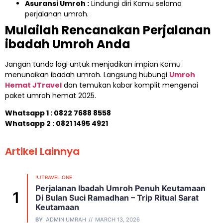
Asuransi Umroh :
Lindungi diri Kamu selama
perjalanan umroh.
Mulailah Rencanakan Perjalanan
ibadah Umroh Anda
Jangan tunda lagi untuk menjadikan impian Kamu
menunaikan ibadah umroh. Langsung hubungi
Umroh
Hemat JTravel
dan temukan kabar komplit mengenai
paket umroh hemat 2025.
Whatsapp 1 :
0822 7688 8558
Whatsapp 2 : 0821 1495 4921
Artikel Lainnya
!!JTRAVEL ONE
Perjalanan Ibadah Umroh Penuh Keutamaan
Di Bulan Suci Ramadhan – Trip Ritual Sarat
Keutamaan
BY
ADMIN UMRAH
MARCH 13, 2026