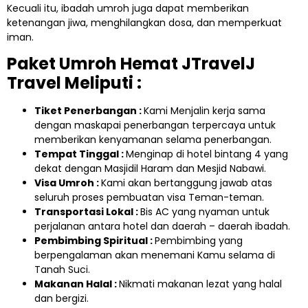
Kecuali itu, ibadah umroh juga dapat memberikan
ketenangan jiwa, menghilangkan dosa, dan memperkuat
iman.
Paket Umroh Hemat JTravelJ
Travel Meliputi :
Tiket Penerbangan :
Kami Menjalin kerja sama
dengan maskapai penerbangan terpercaya untuk
memberikan kenyamanan selama penerbangan.
Tempat Tinggal :
Menginap di hotel bintang 4 yang
dekat dengan Masjidil Haram dan Mesjid Nabawi.
Visa Umroh :
Kami akan bertanggung jawab atas
seluruh proses pembuatan visa Teman-teman.
Transportasi Lokal :
Bis AC yang nyaman untuk
perjalanan antara hotel dan daerah – daerah ibadah.
Pembimbing Spiritual :
Pembimbing yang
berpengalaman akan menemani Kamu selama di
Tanah Suci.
Makanan Halal :
Nikmati makanan lezat yang halal
dan bergizi.